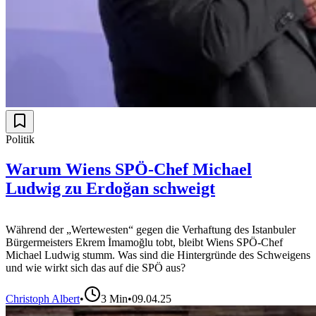
Politik
Warum Wiens SPÖ-Chef Michael
Ludwig zu Erdoğan schweigt
Während der „Wertewesten“ gegen die Verhaftung des Istanbuler
Bürgermeisters Ekrem İmamoğlu tobt, bleibt Wiens SPÖ-Chef
Michael Ludwig stumm. Was sind die Hintergründe des Schweigens
und wie wirkt sich das auf die SPÖ aus?
Christoph Albert
•
3
Min
•
09.04.25