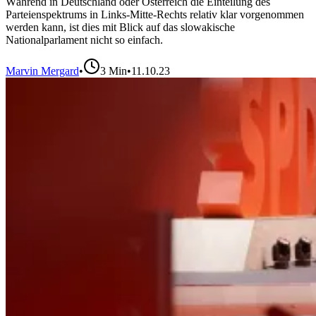
Während in Deutschland oder Österreich die Einteilung des
Parteienspektrums in Links-Mitte-Rechts relativ klar vorgenommen
werden kann, ist dies mit Blick auf das slowakische
Nationalparlament nicht so einfach.
Marvin Mergard
•
3
Min
•
11.10.23