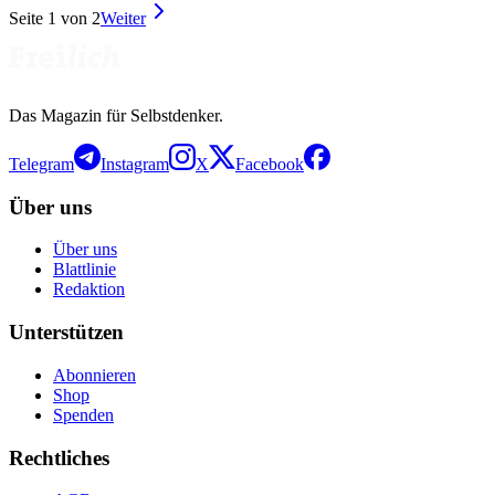
Seite
1
von
2
Weiter
Das Magazin für Selbstdenker.
Telegram
Instagram
X
Facebook
Über uns
Über uns
Blattlinie
Redaktion
Unterstützen
Abonnieren
Shop
Spenden
Rechtliches