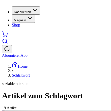
Nachrichten
Magazin
Shop
Abonnieren
Abo
Home
/
Schlagwort
sozialdemokratie
Artikel zum Schlagwort
19
Artikel