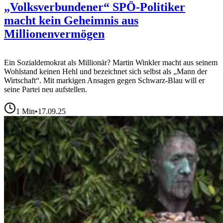
„Volksverbundener“ SPÖ-Politiker
macht kein Geheimnis aus
Millionenvermögen
Ein Sozialdemokrat als Millionär? Martin Winkler macht aus seinem
Wohlstand keinen Hehl und bezeichnet sich selbst als „Mann der
Wirtschaft“. Mit markigen Ansagen gegen Schwarz-Blau will er
seine Partei neu aufstellen.
1
Min
•
17.09.25