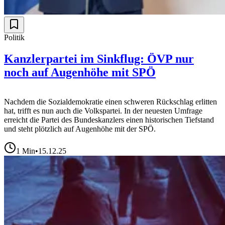
Politik
Kanzlerpartei im Sinkflug: ÖVP nur
noch auf Augenhöhe mit SPÖ
Nachdem die Sozialdemokratie einen schweren Rückschlag erlitten
hat, trifft es nun auch die Volkspartei. In der neuesten Umfrage
erreicht die Partei des Bundeskanzlers einen historischen Tiefstand
und steht plötzlich auf Augenhöhe mit der SPÖ.
1
Min
•
15.12.25