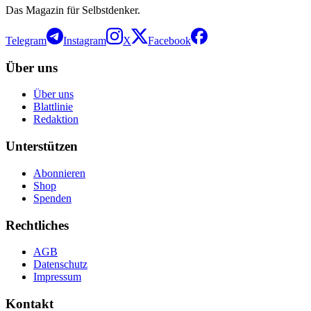
Das Magazin für Selbstdenker.
Telegram
Instagram
X
Facebook
Über uns
Über uns
Blattlinie
Redaktion
Unterstützen
Abonnieren
Shop
Spenden
Rechtliches
AGB
Datenschutz
Impressum
Kontakt