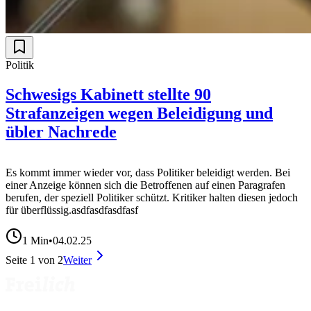
Politik
Schwesigs Kabinett stellte 90
Strafanzeigen wegen Beleidigung und
übler Nachrede
Es kommt immer wieder vor, dass Politiker beleidigt werden. Bei
einer Anzeige können sich die Betroffenen auf einen Paragrafen
berufen, der speziell Politiker schützt. Kritiker halten diesen jedoch
für überflüssig.asdfasdfasdfasf
1
Min
•
04.02.25
Seite
1
von
2
Weiter