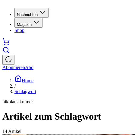
Nachrichten
Magazin
Shop
Abonnieren
Abo
Home
/
Schlagwort
nikolaus kramer
Artikel zum Schlagwort
14
Artikel