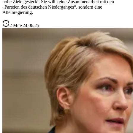
hohe Ziele gesteckt. Sie will keine Zusammenarbeit mit den
„Parteien des deutschen Niederganges“, sondern eine
Alleinregierung.
2
Min
•
24.06.25