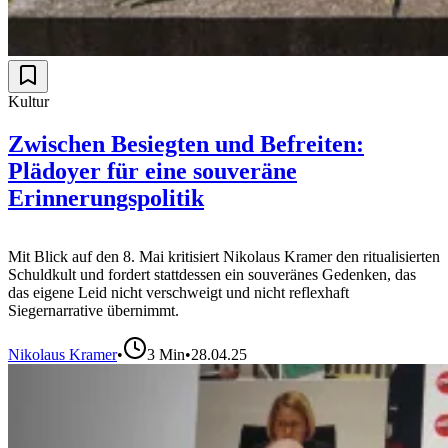
Kultur
Zwischen Besiegten und Befreiten:
Plädoyer für eine souveräne
Erinnerungspolitik
Mit Blick auf den 8. Mai kritisiert Nikolaus Kramer den ritualisierten
Schuldkult und fordert stattdessen ein souveränes Gedenken, das
das eigene Leid nicht verschweigt und nicht reflexhaft
Siegernarrative übernimmt.
Nikolaus Kramer
•
3
Min
•
28.04.25