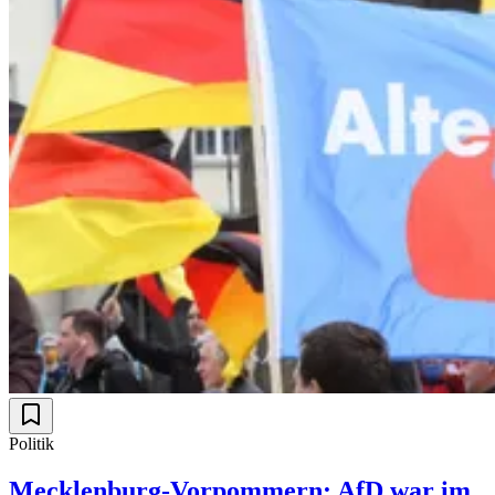
Politik
Mecklenburg-Vorpommern: AfD war im