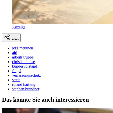
Anzeige
Teilen
jörg meuthen
afd
arbeitsgruppe
christian loose
bundesvorstand
flügel
verfassungsschutz
streit
roland hartwig
stephan brandner
Das könnte Sie auch interessieren