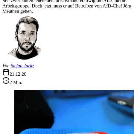
Seit zwei Jahren leitete der Jurist Roland Hartwig die AfD-interne
Arbeitsgruppe. Doch jetzt muss er auf Betreiben von AfD-Chef Jörg
Meuthen gehen.
Von
Stefan Juritz
21.12.20
2
Min.