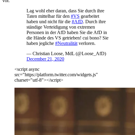
vor.
Lag wohl eher daran, dass Sie durch ihre
Taten mittelbar für den
#VS
gearbeitet
haben und nicht für die
#AfD
. Durch ihre
ständige Verteidigung von extremen
Personen in der AfD haben Sie die AfD in
die Hände des VS getrieben! cui bono? Sie
haben jegliche
#Neutralität
verloren.
— Christian Loose, MdL (@Loose_AfD)
December 21, 2020
<script async
src="https://platform.twitter.com/widgets.js"
charset="utf-8"></script>