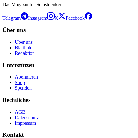
Das Magazin für Selbstdenker.
Telegram
Instagram
X
Facebook
Über uns
Über uns
Blattlinie
Redaktion
Unterstützen
Abonnieren
Shop
Spenden
Rechtliches
AGB
Datenschutz
Impressum
Kontakt