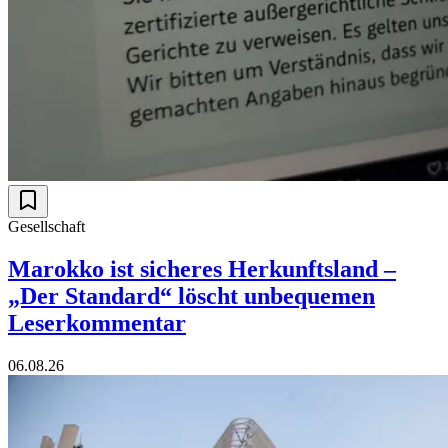
Gesellschaft
Marokko ist sicheres Herkunftsland –
„Der Standard“ löscht unbequemen
Leserkommentar
06.08.26