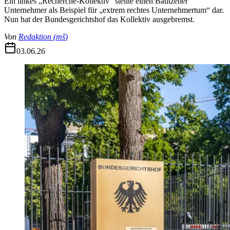
Ein linkes „Recherche-Kollektiv“ stellte einen Bautzener
Unternehmer als Beispiel für „extrem rechtes Unternehmertum“ dar.
Nun hat der Bundesgerichtshof das Kollektiv ausgebremst.
Von
Redaktion
(
mš
)
03.06.26