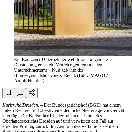
Ein Bautzener Unternehmer wehrte sich gegen die
Darstellung, er sei ein Vertreter „extrem rechten
Unternehmertums“. Nun gab ihm der
Bundesgerichtshof vorerst Recht.
(Bild: IMAGO /
Arnulf Hettrich)
Karlsruhe/Dresden
. – Der Bundesgerichtshof (BGH) hat einem
linken Recherche-Kollektiv eine deutliche Niederlage vor Gericht
zugefügt. Die Karlsruher Richter hoben ein Urteil des
Oberlandesgerichts Dresden auf und verwiesen den Fall zur
erneuten Prüfung zurück. Im Zentrum des Verfahrens steht ein
Bericht über einen Bautzener Bauunternehmer und