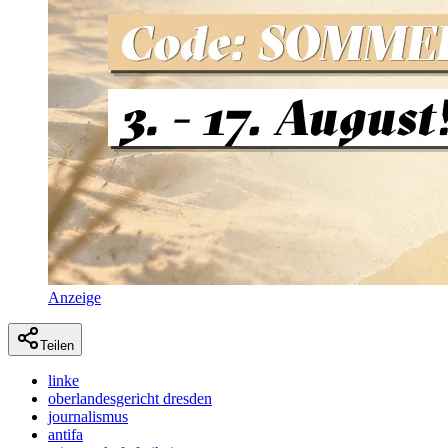
Anzeige
Teilen
linke
oberlandesgericht dresden
journalismus
antifa