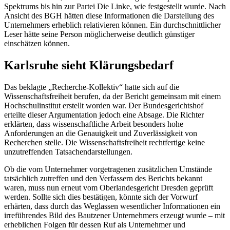
Spektrums bis hin zur Partei Die Linke, wie festgestellt wurde. Nach
Ansicht des BGH hätten diese Informationen die Darstellung des
Unternehmers erheblich relativieren können. Ein durchschnittlicher
Leser hätte seine Person möglicherweise deutlich günstiger
einschätzen können.
Karlsruhe sieht Klärungsbedarf
Das beklagte „Recherche-Kollektiv“ hatte sich auf die
Wissenschaftsfreiheit berufen, da der Bericht gemeinsam mit einem
Hochschulinstitut erstellt worden war. Der Bundesgerichtshof
erteilte dieser Argumentation jedoch eine Absage. Die Richter
erklärten, dass wissenschaftliche Arbeit besonders hohe
Anforderungen an die Genauigkeit und Zuverlässigkeit von
Recherchen stelle. Die Wissenschaftsfreiheit rechtfertige keine
unzutreffenden Tatsachendarstellungen.
Ob die vom Unternehmer vorgetragenen zusätzlichen Umstände
tatsächlich zutreffen und den Verfassern des Berichts bekannt
waren, muss nun erneut vom Oberlandesgericht Dresden geprüft
werden. Sollte sich dies bestätigen, könnte sich der Vorwurf
erhärten, dass durch das Weglassen wesentlicher Informationen ein
irreführendes Bild des Bautzener Unternehmers erzeugt wurde – mit
erheblichen Folgen für dessen Ruf als Unternehmer und