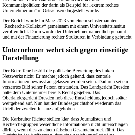
Kommunalpolitiker, der darin als Beispiel für „extrem rechtes
Unternehmertum“ in Ostsachsen dargestellt wurde.
Der Bericht wurde im März 2023 von einem selbsternannten
„Recherche-Kollektiv“ gemeinsam mit einem Universitätsinstitut
veröffentlicht. Darin wurde der Unternehmer namentlich genannt
und mit der Finanzierung rechter Strukturen in Verbindung gebracht.
Unternehmer wehrt sich gegen einseitige
Darstellung
Der Betroffene bestritt die politische Bewertung des linken
Netzwerks nicht. Er machte jedoch geltend, dass zentrale
Informationen bewusst ausgelassen worden seien. Dadurch sei ein
verzerrtes Bild seiner Person entstanden. Das Landgericht Dresden
hatte dem Unternehmer bereits Recht gegeben. Das
Oberlandesgericht Dresden hob diese Entscheidung jedoch später
weitgehend auf. Nun hat der Bundesgerichtshof wiederum das
Urteil der zweiten Instanz aufgehoben.
Die Karlsruher Richter stellten klar, dass Journalisten und
Recherchegruppen wesentliche Informationen nicht unterschlagen
dürfen, wenn dies zu einem falschen Gesamteindruck führt. Das