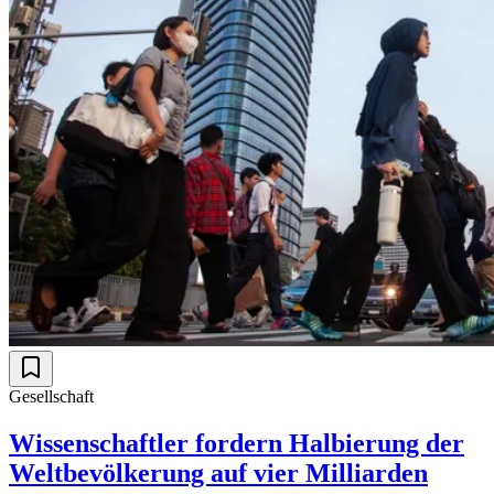
Gesellschaft
Wissenschaftler fordern Halbierung der
Weltbevölkerung auf vier Milliarden