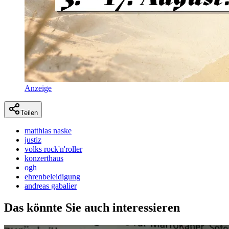
Anzeige
Teilen
matthias naske
justiz
volks rock'n'roller
konzerthaus
ogh
ehrenbeleidigung
andreas gabalier
Das könnte Sie auch interessieren