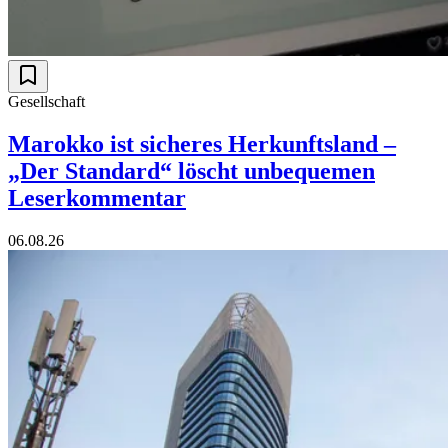
Gesellschaft
Marokko ist sicheres Herkunftsland –
„Der Standard“ löscht unbequemen
Leserkommentar
06.08.26