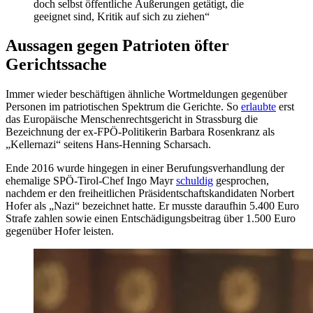
doch selbst öffentliche Äußerungen getätigt, die
geeignet sind, Kritik auf sich zu ziehen“
Aussagen gegen Patrioten öfter
Gerichtssache
Immer wieder beschäftigen ähnliche Wortmeldungen gegenüber
Personen im patriotischen Spektrum die Gerichte. So
erlaubte
erst
das Europäische Menschenrechtsgericht in Strassburg die
Bezeichnung der ex-FPÖ-Politikerin Barbara Rosenkranz als
„Kellernazi“ seitens Hans-Henning Scharsach.
Ende 2016 wurde hingegen in einer Berufungsverhandlung der
ehemalige SPÖ-Tirol-Chef Ingo Mayr
schuldig
gesprochen,
nachdem er den freiheitlichen Präsidentschaftskandidaten Norbert
Hofer als „Nazi“ bezeichnet hatte. Er musste daraufhin 5.400 Euro
Strafe zahlen sowie einen Entschädigungsbeitrag über 1.500 Euro
gegenüber Hofer leisten.