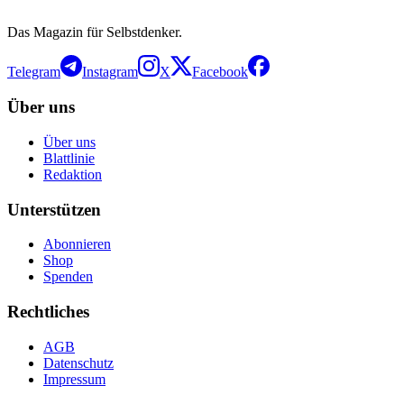
Das Magazin für Selbstdenker.
Telegram
Instagram
X
Facebook
Über uns
Über uns
Blattlinie
Redaktion
Unterstützen
Abonnieren
Shop
Spenden
Rechtliches
AGB
Datenschutz
Impressum