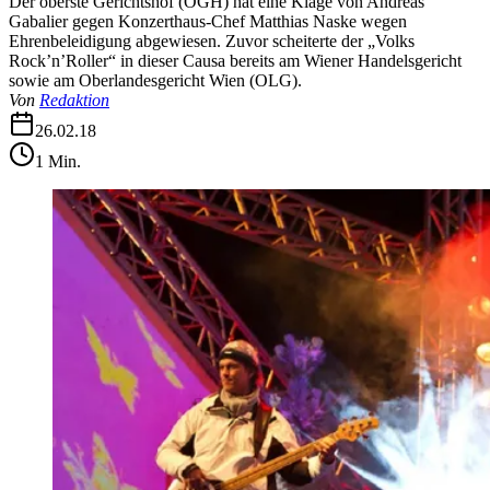
Der oberste Gerichtshof (OGH) hat eine Klage von Andreas
Gabalier gegen Konzerthaus-Chef Matthias Naske wegen
Ehrenbeleidigung abgewiesen. Zuvor scheiterte der „Volks
Rock’n’Roller“ in dieser Causa bereits am Wiener Handelsgericht
sowie am Oberlandesgericht Wien (OLG).
Von
Redaktion
26.02.18
1
Min.