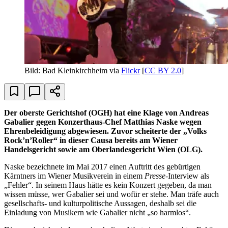
Bild: Bad Kleinkirchheim via
Flickr
[
CC BY 2.0
]
Der oberste Gerichtshof (OGH) hat eine Klage von Andreas
Gabalier gegen Konzerthaus-Chef Matthias Naske wegen
Ehrenbeleidigung abgewiesen. Zuvor scheiterte der „Volks
Rock’n’Roller“ in dieser Causa bereits am Wiener
Handelsgericht sowie am Oberlandesgericht Wien (OLG).
Naske bezeichnete im Mai 2017 einen Auftritt des gebürtigen
Kärntners im Wiener Musikverein in einem
Presse
-Interview als
„Fehler“. In seinem Haus hätte es kein Konzert gegeben, da man
wissen müsse, wer Gabalier sei und wofür er stehe. Man träfe auch
gesellschafts- und kulturpolitische Aussagen, deshalb sei die
Einladung von Musikern wie Gabalier nicht „so harmlos“.