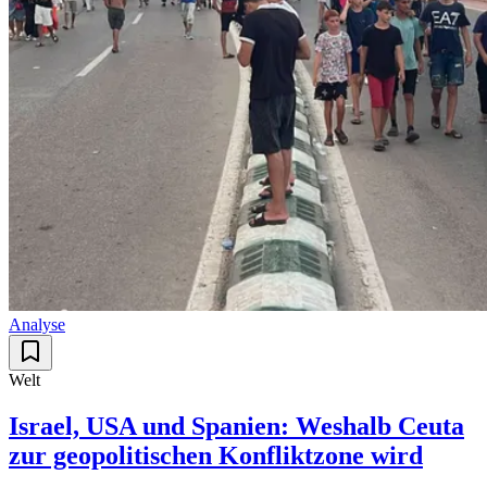
Analyse
Welt
Israel, USA und Spanien: Weshalb Ceuta
zur geopolitischen Konfliktzone wird