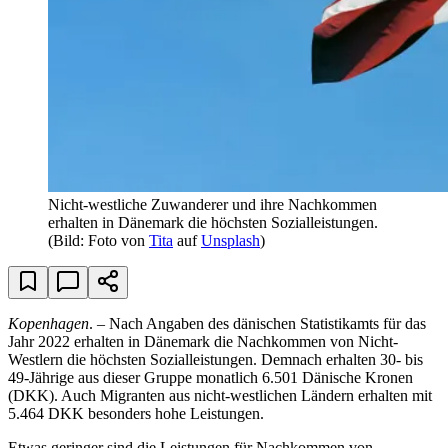
Nicht-westliche Zuwanderer und ihre Nachkommen
erhalten in Dänemark die höchsten Sozialleistungen.
(Bild: Foto von
Tita
auf
Unsplash
)
Kopenhagen
. – Nach Angaben des dänischen Statistikamts für das
Jahr 2022 erhalten in Dänemark die Nachkommen von Nicht-
Westlern die höchsten Sozialleistungen. Demnach erhalten 30- bis
49-Jährige aus dieser Gruppe monatlich 6.501 Dänische Kronen
(DKK). Auch Migranten aus nicht-westlichen Ländern erhalten mit
5.464 DKK besonders hohe Leistungen.
Etwas geringer sind die Leistungen für Nachkommen von