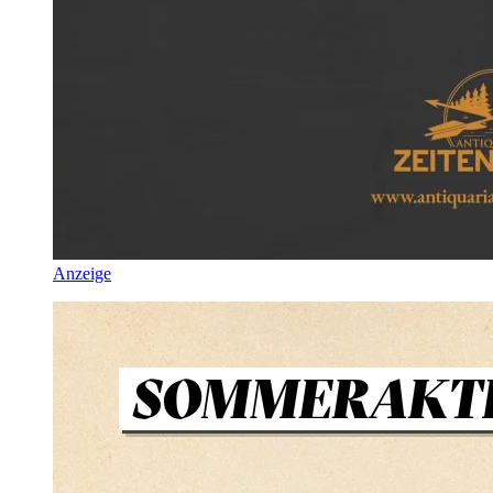
Anzeige