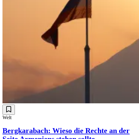
Welt
Bergkarabach: Wieso die Rechte an der