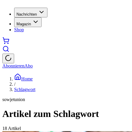
Nachrichten
Magazin
Shop
Abonnieren
Abo
Home
/
Schlagwort
sowjetunion
Artikel zum Schlagwort
18
Artikel