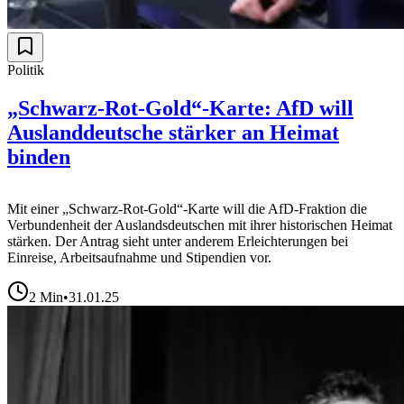
Politik
„Schwarz-Rot-Gold“-Karte: AfD will
Auslanddeutsche stärker an Heimat
binden
Mit einer „Schwarz-Rot-Gold“-Karte will die AfD-Fraktion die
Verbundenheit der Auslandsdeutschen mit ihrer historischen Heimat
stärken. Der Antrag sieht unter anderem Erleichterungen bei
Einreise, Arbeitsaufnahme und Stipendien vor.
2
Min
•
31.01.25