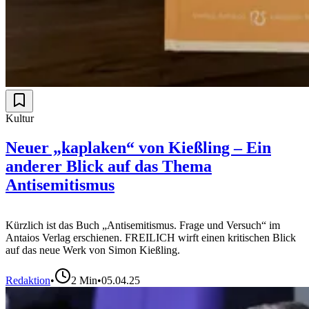
Kultur
Neuer „kaplaken“ von Kießling – Ein
anderer Blick auf das Thema
Antisemitismus
Kürzlich ist das Buch „Antisemitismus. Frage und Versuch“ im
Antaios Verlag erschienen. FREILICH wirft einen kritischen Blick
auf das neue Werk von Simon Kießling.
Redaktion
•
2
Min
•
05.04.25