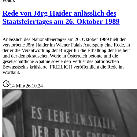
Politik
Rede von Jörg Haider anlässlich des
Staatsfeiertages am 26. Oktober 1989
Anlässlich des Nationalfeiertages am 26. Oktober 1989 hielt der
verstorbene Jörg Haider im Wiener Palais Auersperg eine Rede, in
der er die Verantwortung der Bürger für die Erhaltung der Freiheit
und der demokratischen Werte in Österreich betonte und die
gesellschaftliche Apathie sowie den Verlust des patriotischen
Bewusstseins kritisierte. FREILICH veröffentlicht die Rede im
Wortlaut.
14
Min
•
26.10.24