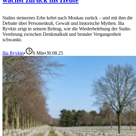
wächst zurück ins Heute
Stalins steinernes Erbe kehrt nach Moskau zurück – und mit ihm die
Debatte über Personenkult, Gewalt und historische Mythen. Ilia
Ryvkin zeigt in seinem Beitrag, wie die Wiederbelebung der Stalin-
Verehrung zwischen Denkmalkult und brutaler Vergangenheit
schwankt.
Ilia Ryvkin
•
6
Min
•
30.08.25