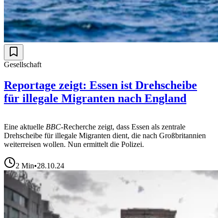
Gesellschaft
Reportage zeigt: Essen ist Drehscheibe
für illegale Migranten nach England
Eine aktuelle
BBC
-Recherche zeigt, dass Essen als zentrale
Drehscheibe für illegale Migranten dient, die nach Großbritannien
weiterreisen wollen. Nun ermittelt die Polizei.
2
Min
•
28.10.24