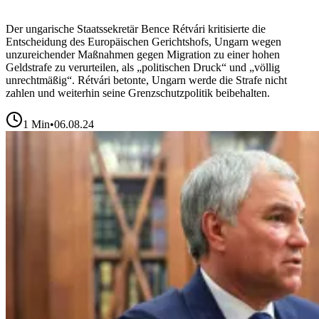
Der ungarische Staatssekretär Bence Rétvári kritisierte die
Entscheidung des Europäischen Gerichtshofs, Ungarn wegen
unzureichender Maßnahmen gegen Migration zu einer hohen
Geldstrafe zu verurteilen, als „politischen Druck“ und „völlig
unrechtmäßig“. Rétvári betonte, Ungarn werde die Strafe nicht
zahlen und weiterhin seine Grenzschutzpolitik beibehalten.
1
Min
•
06.08.24