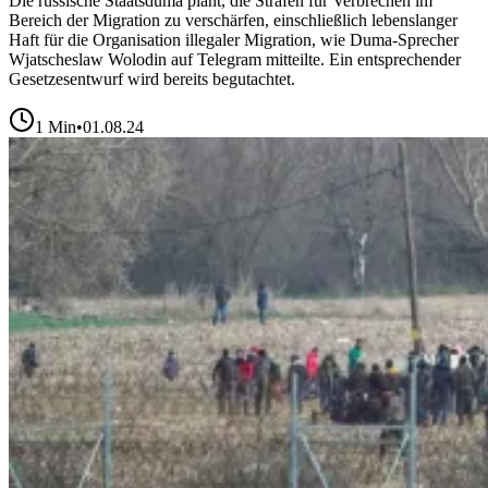
Die russische Staatsduma plant, die Strafen für Verbrechen im
Bereich der Migration zu verschärfen, einschließlich lebenslanger
Haft für die Organisation illegaler Migration, wie Duma-Sprecher
Wjatscheslaw Wolodin auf Telegram mitteilte. Ein entsprechender
Gesetzesentwurf wird bereits begutachtet.
1
Min
•
01.08.24