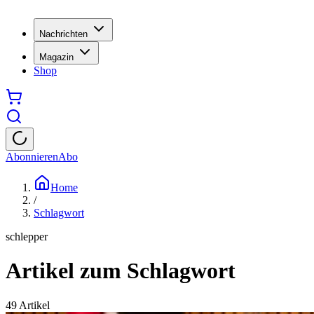
Nachrichten
Magazin
Shop
Abonnieren
Abo
Home
/
Schlagwort
schlepper
Artikel zum Schlagwort
49
Artikel