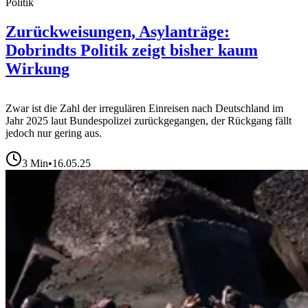
Politik
Zurückweisungen, Asylanträge:
Dobrindts Politik zeigt bisher kaum
Wirkung
Zwar ist die Zahl der irregulären Einreisen nach Deutschland im
Jahr 2025 laut Bundespolizei zurückgegangen, der Rückgang fällt
jedoch nur gering aus.
3
Min
•
16.05.25