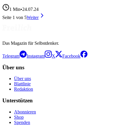
1
Min
•
24.07.24
Seite
1
von
5
Weiter
Das Magazin für Selbstdenker.
Telegram
Instagram
X
Facebook
Über uns
Über uns
Blattlinie
Redaktion
Unterstützen
Abonnieren
Shop
Spenden