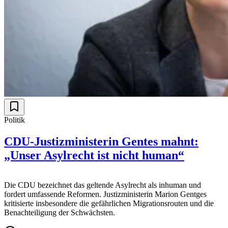
Politik
CDU-Justizministerin Gentes mahnt:
„Unser Asylrecht ist nicht human“
Die CDU bezeichnet das geltende Asylrecht als inhuman und
fordert umfassende Reformen. Justizministerin Marion Gentges
kritisierte insbesondere die gefährlichen Migrationsrouten und die
Benachteiligung der Schwächsten.