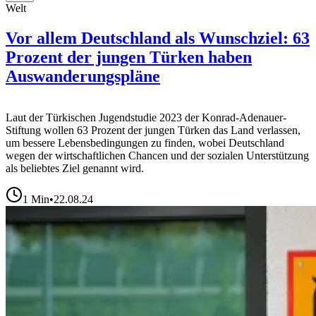
Welt
Vor allem Deutschland als Wunschziel: 63
Prozent der jungen Türken haben
Auswanderungspläne
Laut der Türkischen Jugendstudie 2023 der Konrad-Adenauer-
Stiftung wollen 63 Prozent der jungen Türken das Land verlassen,
um bessere Lebensbedingungen zu finden, wobei Deutschland
wegen der wirtschaftlichen Chancen und der sozialen Unterstützung
als beliebtes Ziel genannt wird.
1
Min
•
22.08.24