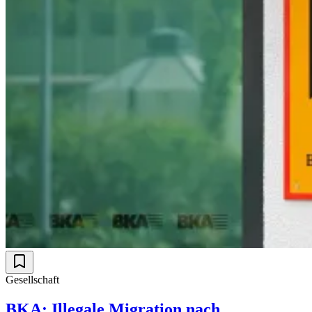
Gesellschaft
BKA: Illegale Migration nach