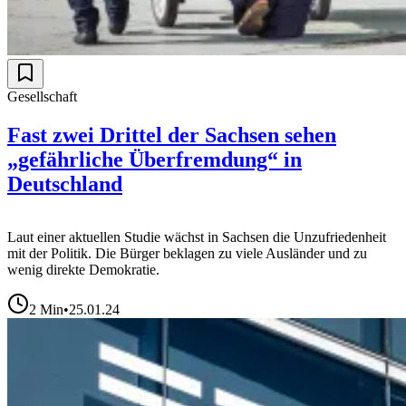
Gesellschaft
Fast zwei Drittel der Sachsen sehen
„gefährliche Überfremdung“ in
Deutschland
Laut einer aktuellen Studie wächst in Sachsen die Unzufriedenheit
mit der Politik. Die Bürger beklagen zu viele Ausländer und zu
wenig direkte Demokratie.
2
Min
•
25.01.24