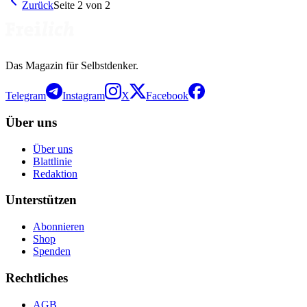
Zurück
Seite
2
von
2
Das Magazin für Selbstdenker.
Telegram
Instagram
X
Facebook
Über uns
Über uns
Blattlinie
Redaktion
Unterstützen
Abonnieren
Shop
Spenden
Rechtliches
AGB