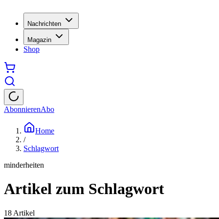
Nachrichten
Magazin
Shop
Abonnieren
Abo
Home
/
Schlagwort
minderheiten
Artikel zum Schlagwort
18
Artikel