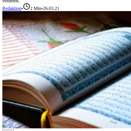
verlieren.
Redaktion
•
2
Min
•
26.03.21