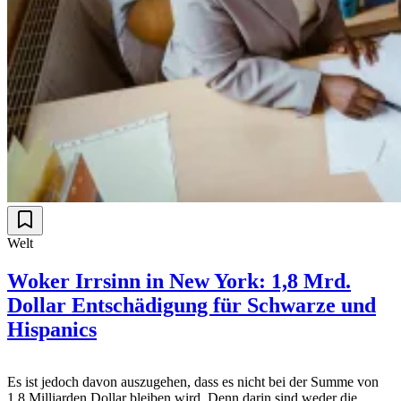
Welt
Woker Irrsinn in New York: 1,8 Mrd.
Dollar Entschädigung für Schwarze und
Hispanics
Es ist jedoch davon auszugehen, dass es nicht bei der Summe von
1,8 Milliarden Dollar bleiben wird. Denn darin sind weder die