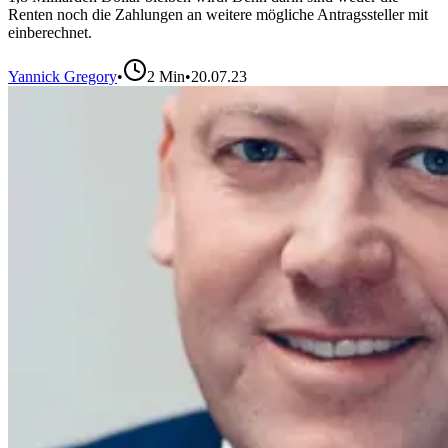
Renten noch die Zahlungen an weitere mögliche Antragssteller mit
einberechnet.
Yannick Gregory
•
2
Min
•
20.07.23