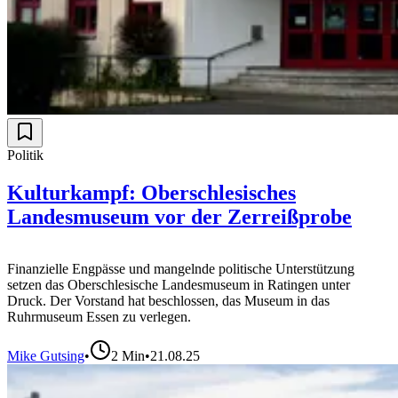
Politik
Kulturkampf: Oberschlesisches
Landesmuseum vor der Zerreißprobe
Finanzielle Engpässe und mangelnde politische Unterstützung
setzen das Oberschlesische Landesmuseum in Ratingen unter
Druck. Der Vorstand hat beschlossen, das Museum in das
Ruhrmuseum Essen zu verlegen.
Mike Gutsing
•
2
Min
•
21.08.25