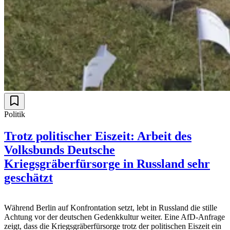
Politik
Trotz politischer Eiszeit: Arbeit des
Volksbunds Deutsche
Kriegsgräberfürsorge in Russland sehr
geschätzt
Während Berlin auf Konfrontation setzt, lebt in Russland die stille
Achtung vor der deutschen Gedenkkultur weiter. Eine AfD-Anfrage
zeigt, dass die Kriegsgräberfürsorge trotz der politischen Eiszeit ein