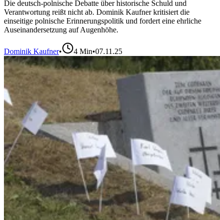
Die deutsch-polnische Debatte über historische Schuld und
Verantwortung reißt nicht ab. Dominik Kaufner kritisiert die
einseitige polnische Erinnerungspolitik und fordert eine ehrliche
Auseinandersetzung auf Augenhöhe.
Dominik Kaufner
•
4
Min
•
07.11.25