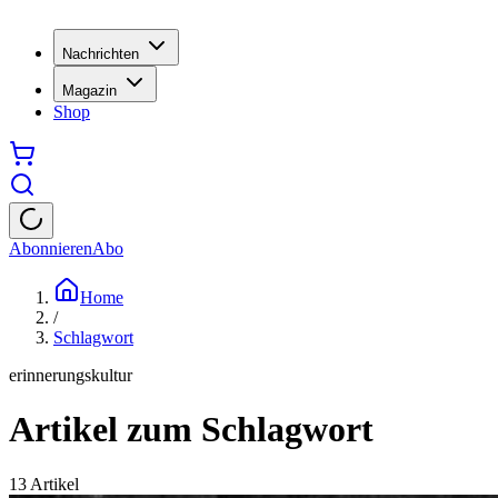
Nachrichten
Magazin
Shop
Abonnieren
Abo
Home
/
Schlagwort
erinnerungskultur
Artikel zum Schlagwort
13
Artikel