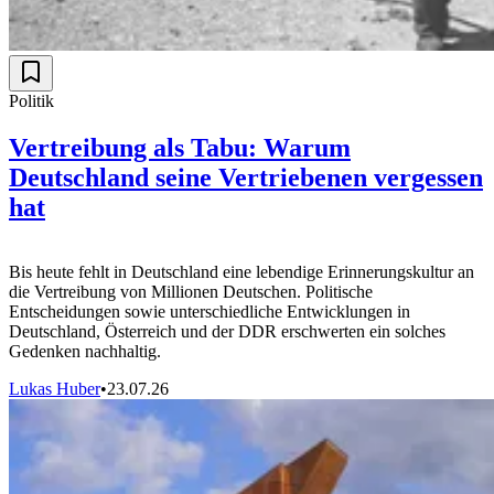
Politik
Vertreibung als Tabu: Warum
Deutschland seine Vertriebenen vergessen
hat
Bis heute fehlt in Deutschland eine lebendige Erinnerungskultur an
die Vertreibung von Millionen Deutschen. Politische
Entscheidungen sowie unterschiedliche Entwicklungen in
Deutschland, Österreich und der DDR erschwerten ein solches
Gedenken nachhaltig.
Lukas Huber
•
23.07.26