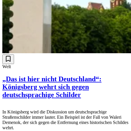
Welt
„Das ist hier nicht Deutschland“:
Königsberg wehrt sich gegen
deutschsprachige Schilder
In Königsberg wird die Diskussion um deutschsprachige
Straßenschilder immer lauter. Ein Beispiel ist der Fall von Waleri
Demenok, der sich gegen die Entfernung eines historischen Schildes
wehrt.