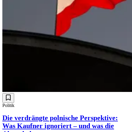
Politik
Die verdrängte polnische Perspektive:
Was Kaufner ignoriert – und was die