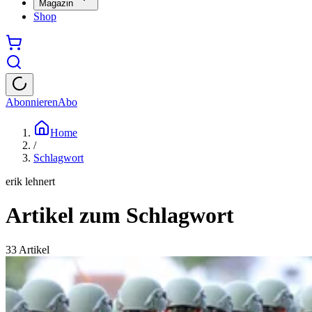
Magazin
Shop
Abonnieren
Abo
Home
/
Schlagwort
erik lehnert
Artikel zum Schlagwort
33
Artikel