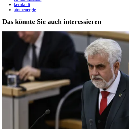
kernkraft
atomenergie
Das könnte Sie auch interessieren