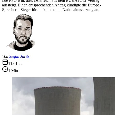
Die FPÖ will, dass Österreich aus dem EURATOM-Vertrag
aussteigt. Einen entsprechenden Antrag kündigte die Europa-
Sprecherin Steger für die kommende Nationalratssitzung an.
Von
Stefan Juritz
11.01.22
1
Min.