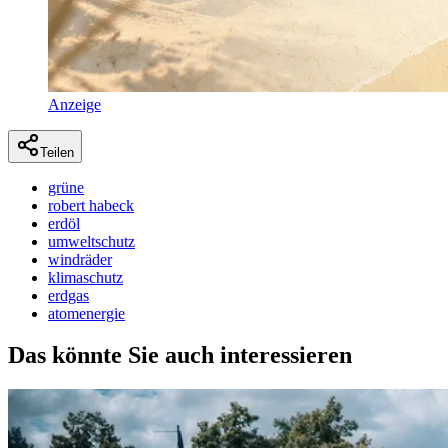
Anzeige
Teilen
grüne
robert habeck
erdöl
umweltschutz
windräder
klimaschutz
erdgas
atomenergie
Das könnte Sie auch interessieren