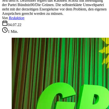
Seit dem 8. Dezember regiert das Kabinett Scholz mit Beteiligung
der Partei Bündnis90/Die Grünen. Die selbsterklärte Umweltpartei
steht mit der derzeitigen Energiekrise vor dem Problem, den eigenen
Ansprüchen gerecht werden zu müssen.
Von
Redaktion
04.07.22
1
Min.