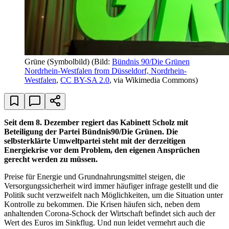
Grüne (Symbolbild)
(Bild:
Bündnis 90/Die Grünen
Nordrhein-Westfalen from Düsseldorf, Nordrhein-
Westfalen
,
CC BY-SA 2.0
, via Wikimedia Commons)
Seit dem 8. Dezember regiert das Kabinett Scholz mit
Beteiligung der Partei Bündnis90/Die Grünen. Die
selbsterklärte Umweltpartei steht mit der derzeitigen
Energiekrise vor dem Problem, den eigenen Ansprüchen
gerecht werden zu müssen.
Preise für Energie und Grundnahrungsmittel steigen, die
Versorgungssicherheit wird immer häufiger infrage gestellt und die
Politik sucht verzweifelt nach Möglichkeiten, um die Situation unter
Kontrolle zu bekommen. Die Krisen häufen sich, neben dem
anhaltenden Corona-Schock der Wirtschaft befindet sich auch der
Wert des Euros im Sinkflug. Und nun leidet vermehrt auch die