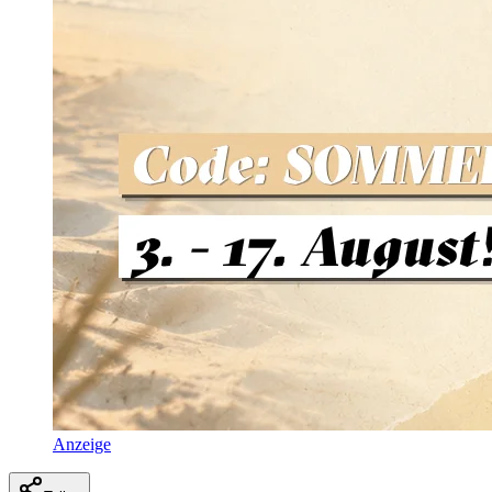
Anzeige