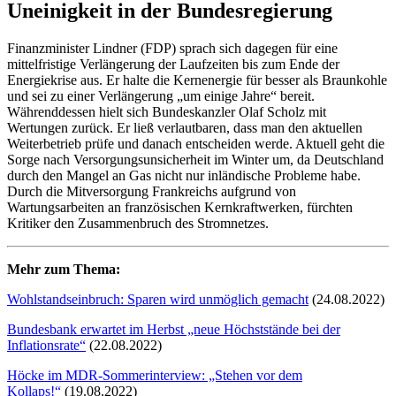
Uneinigkeit in der Bundesregierung
Finanzminister Lindner (FDP) sprach sich dagegen für eine
mittelfristige Verlängerung der Laufzeiten bis zum Ende der
Energiekrise aus. Er halte die Kernenergie für besser als Braunkohle
und sei zu einer Verlängerung „um einige Jahre“ bereit.
Währenddessen hielt sich Bundeskanzler Olaf Scholz mit
Wertungen zurück. Er ließ verlautbaren, dass man den aktuellen
Weiterbetrieb prüfe und danach entscheiden werde. Aktuell geht die
Sorge nach Versorgungsunsicherheit im Winter um, da Deutschland
durch den Mangel an Gas nicht nur inländische Probleme habe.
Durch die Mitversorgung Frankreichs aufgrund von
Wartungsarbeiten an französischen Kernkraftwerken, fürchten
Kritiker den Zusammenbruch des Stromnetzes.
Mehr zum Thema:
Wohlstandseinbruch: Sparen wird unmöglich gemacht
(24.08.2022)
Bundesbank erwartet im Herbst „neue Höchststände bei der
Inflationsrate“
(22.08.2022)
Höcke im MDR-Sommerinterview: „Stehen vor dem
Kollaps!“
(19.08.2022)