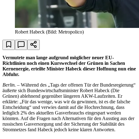
Robert Habeck
(Bild: Metropolico)
Vermutete man lange aufgrund möglicher neuer EU-
Richtlinien noch einen Kurswechsel der Grünen in Sachen
Kernenergie, erteilte Minister Habeck dieser Hoffnung nun eine
Abfuhr.
Berlin.
– Während des „Tags der offenen Tür der Bundesregierung“
äußerte sich Bundeswirtschaftsminister Robert Habeck (Die
Grünen) ablehnend gegenüber längeren AKW-Laufzeiten. Er
erklärte: „Für das wenige, was wir da gewinnen, ist es die falsche
Entscheidung“ und verwies damit auf die Hochrechnung, dass
lediglich 2% des aktuellen Gasverbrauchs eingespart werden
könnten. Auf die Fragen nach Alternativen für den Ausstieg aus der
russischen Gasversorgung und der Sicherung der Stabilität des
Stromnetzes fand Habeck jedoch keine klaren Antworten.