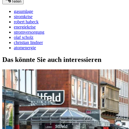
Teilen
gasumlage
stromkrise
robert habeck
energiekrise
stromversorgung
olaf scholz
christian lindner
atomenergie
Das könnte Sie auch interessieren