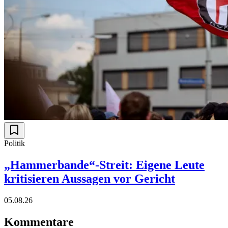
Politik
„Hammerbande“-Streit: Eigene Leute
kritisieren Aussagen vor Gericht
05.08.26
Kommentare