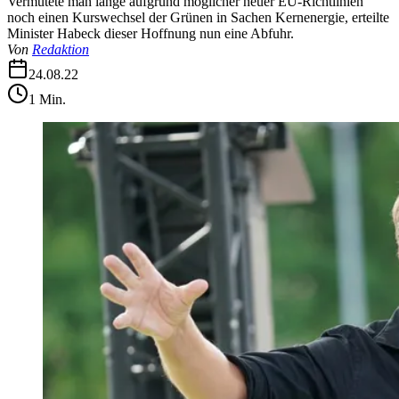
Vermutete man lange aufgrund möglicher neuer EU-Richtlinien
noch einen Kurswechsel der Grünen in Sachen Kernenergie, erteilte
Minister Habeck dieser Hoffnung nun eine Abfuhr.
Von
Redaktion
24.08.22
1
Min.