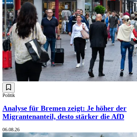
Politik
Analyse für Bremen zeigt: Je höher der
Migrantenanteil, desto stärker die AfD
06.08.26