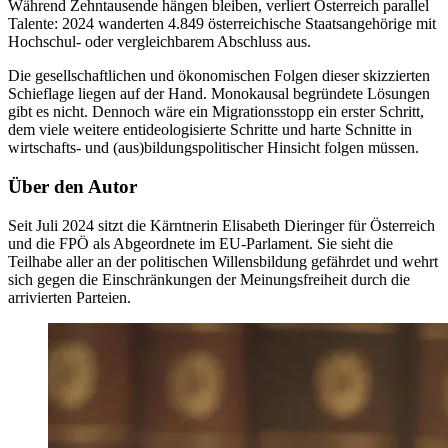
Während Zehntausende hängen bleiben, verliert Österreich parallel
Talente: 2024 wanderten 4.849 österreichische Staatsangehörige mit
Hochschul- oder vergleichbarem Abschluss aus.
Die gesellschaftlichen und ökonomischen Folgen dieser skizzierten
Schieflage liegen auf der Hand. Monokausal begründete Lösungen
gibt es nicht. Dennoch wäre ein Migrationsstopp ein erster Schritt,
dem viele weitere entideologisierte Schritte und harte Schnitte in
wirtschafts- und (aus)bildungspolitischer Hinsicht folgen müssen.
Über den Autor
Seit Juli 2024 sitzt die Kärntnerin Elisabeth Dieringer für Österreich
und die FPÖ als Abgeordnete im EU-Parlament. Sie sieht die
Teilhabe aller an der politischen Willensbildung gefährdet und wehrt
sich gegen die Einschränkungen der Meinungsfreiheit durch die
arrivierten Parteien.