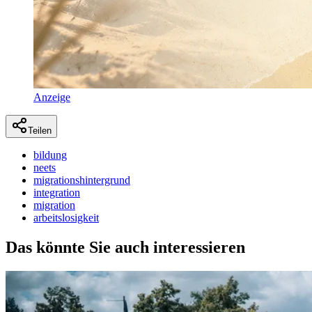
Anzeige
Teilen
bildung
neets
migrationshintergrund
integration
migration
arbeitslosigkeit
Das könnte Sie auch interessieren