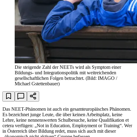
Die steigende Zahl der NEETs wird als Symptom einer
Bildungs- und Integrationspolitik mit weitreichenden
gesellschaftlichen Folgen betrachtet.
(Bild: IMAGO /
Michael Gstettenbauer)
Das NEET-Phänomen ist auch ein gesamteuropäisches Phänomen.
Es bezeichnet junge Leute, die über keinen Arbeitsplatz, keine
Lehre, keine nennenswerten Schulbesuche, keine Qualifikation et
cetera verfügen: „Not in Education, Employment or Training“. Wer
in Österreich über Bildung redet, muss sich auch mit dieser
„ökonomisch nicht aktiven“ Gruppe befassen.