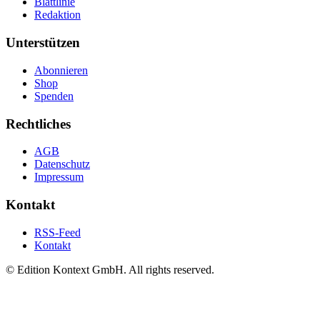
Blattlinie
Redaktion
Unterstützen
Abonnieren
Shop
Spenden
Rechtliches
AGB
Datenschutz
Impressum
Kontakt
RSS-Feed
Kontakt
© Edition Kontext GmbH. All rights reserved.