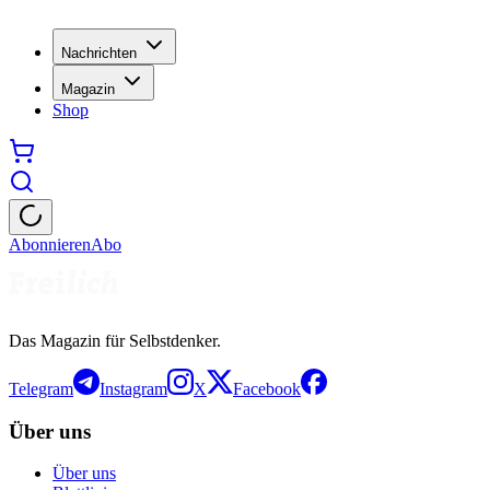
Nachrichten
Magazin
Shop
Abonnieren
Abo
Das Magazin für Selbstdenker.
Telegram
Instagram
X
Facebook
Über uns
Über uns