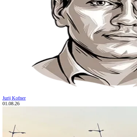
Jurij Kofner
01.08.26