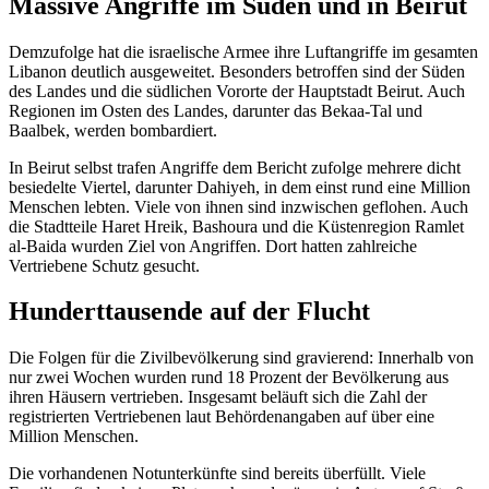
Massive Angriffe im Süden und in Beirut
Demzufolge hat die israelische Armee ihre Luftangriffe im gesamten
Libanon deutlich ausgeweitet. Besonders betroffen sind der Süden
des Landes und die südlichen Vororte der Hauptstadt Beirut. Auch
Regionen im Osten des Landes, darunter das Bekaa-Tal und
Baalbek, werden bombardiert.
In Beirut selbst trafen Angriffe dem Bericht zufolge mehrere dicht
besiedelte Viertel, darunter Dahiyeh, in dem einst rund eine Million
Menschen lebten. Viele von ihnen sind inzwischen geflohen. Auch
die Stadtteile Haret Hreik, Bashoura und die Küstenregion Ramlet
al-Baida wurden Ziel von Angriffen. Dort hatten zahlreiche
Vertriebene Schutz gesucht.
Hunderttausende auf der Flucht
Die Folgen für die Zivilbevölkerung sind gravierend: Innerhalb von
nur zwei Wochen wurden rund 18 Prozent der Bevölkerung aus
ihren Häusern vertrieben. Insgesamt beläuft sich die Zahl der
registrierten Vertriebenen laut Behördenangaben auf über eine
Million Menschen.
Die vorhandenen Notunterkünfte sind bereits überfüllt. Viele