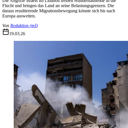
Die Angriffe Israels im Libanon treiben Hunderttausende in die
Flucht und bringen das Land an seine Belastungsgrenzen. Die
daraus resultierende Migrationsbewegung könnte sich bis nach
Europa ausweiten.
Von
Redaktion
(
mš
)
19.03.26