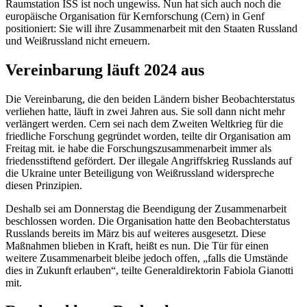
Raumstation ISS ist noch ungewiss. Nun hat sich auch noch die
europäische Organisation für Kernforschung (Cern) in Genf
positioniert: Sie will ihre Zusammenarbeit mit den Staaten Russland
und Weißrussland nicht erneuern.
Vereinbarung läuft 2024 aus
Die Vereinbarung, die den beiden Ländern bisher Beobachterstatus
verliehen hatte, läuft in zwei Jahren aus. Sie soll dann nicht mehr
verlängert werden. Cern sei nach dem Zweiten Weltkrieg für die
friedliche Forschung gegründet worden, teilte dir Organisation am
Freitag mit. ie habe die Forschungszusammenarbeit immer als
friedensstiftend gefördert. Der illegale Angriffskrieg Russlands auf
die Ukraine unter Beteiligung von Weißrussland widerspreche
diesen Prinzipien.
Deshalb sei am Donnerstag die Beendigung der Zusammenarbeit
beschlossen worden. Die Organisation hatte den Beobachterstatus
Russlands bereits im März bis auf weiteres ausgesetzt. Diese
Maßnahmen blieben in Kraft, heißt es nun. Die Tür für einen
weitere Zusammenarbeit bleibe jedoch offen, „falls die Umstände
dies in Zukunft erlauben“, teilte Generaldirektorin Fabiola Gianotti
mit.