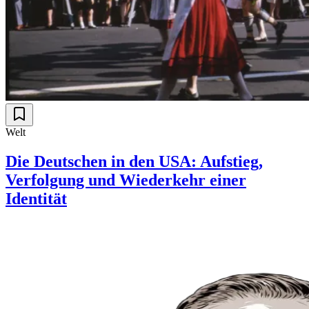
Welt
Die Deutschen in den USA: Aufstieg,
Verfolgung und Wiederkehr einer
Identität