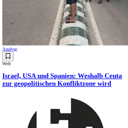
Analyse
Welt
Israel, USA und Spanien: Weshalb Ceuta
zur geopolitischen Konfliktzone wird