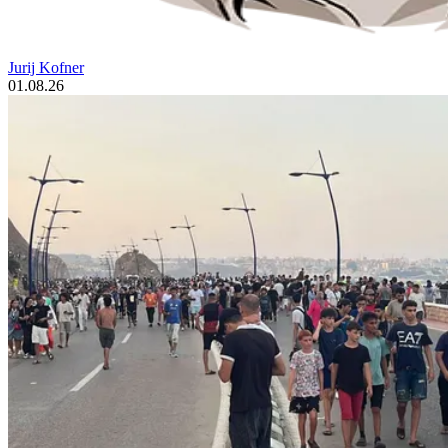
Jurij Kofner
01.08.26