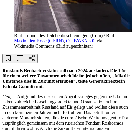
Bild: Tunnel des Teilchenbeschleunigers (Cern) / Bild:
Maximilien Brice (CERN)
,
CC BY-SA 3.0
, via
Wikimedia Commons (Bild zugeschnitten)
Russlands Beobachterstatus soll nach 2024 auslaufen. Die Tür
für einen weitere Zusammenarbeit bleibe jedoch offen, „falls die
Umstände dies in Zukunft erlauben“, teilte Generaldirektorin
Fabiola Gianotti mit.
Genf
. – Aufgrund des russischen Angriffskrieges gegen die Ukraine
haben zahlreiche Forschungsprojekte und Organisationen ihre
Zusammenarbeit mit Russland auf Eis gelegt und wollen diese auch
in den kommenden Jahren nicht fortführen. Das betrifft unter
anderem Mondmissionen, die die europäische Weltraumagentur Esa
ursprünglich gemeinsam mit dem russischen Pendant Roskosmos
durchführen wollte. Auch die Zukunft der Internationalen