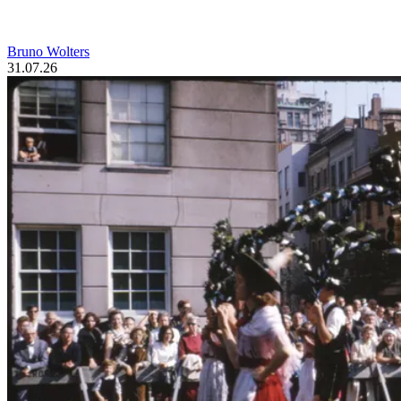
Bruno Wolters
31.07.26