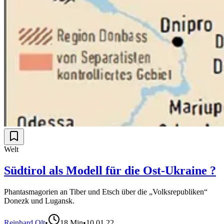
Welt
Südtirol als Modell für die Ost-Ukraine ?
Phantasmagorien an Tiber und Etsch über die „Volksrepubliken“
Donezk und Lugansk.
Reinhard Olt
•
18
Min
•
10.01.22