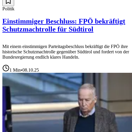
Politik
Einstimmiger Beschluss: FPÖ bekräftigt
Schutzmachtrolle für Südtirol
Mit einem einstimmigen Parteitagsbeschluss bekräftigt die FPÖ ihre
historische Schutzmachtrolle gegenüber Südtirol und fordert von der
Bundesregierung endlich klares Handeln.
1
Min
•
08.10.25