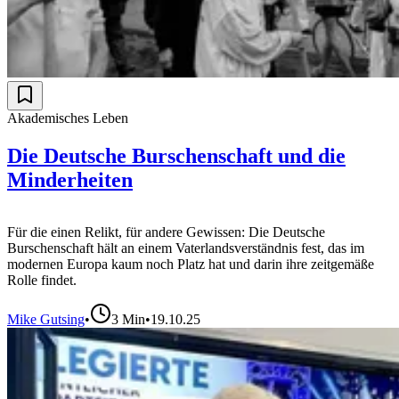
Akademisches Leben
Die Deutsche Burschenschaft und die
Minderheiten
Für die einen Relikt, für andere Gewissen: Die Deutsche
Burschenschaft hält an einem Vaterlandsverständnis fest, das im
modernen Europa kaum noch Platz hat und darin ihre zeitgemäße
Rolle findet.
Mike Gutsing
•
3
Min
•
19.10.25