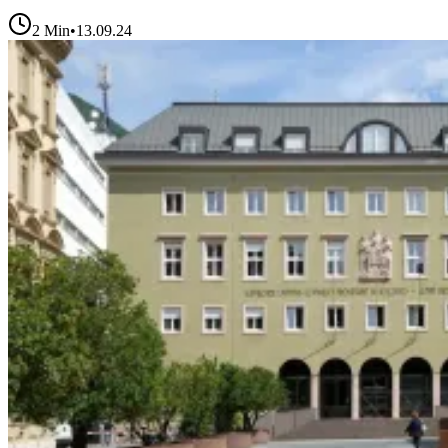
2
Min
•
13.09.24