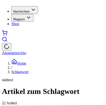
Nachrichten
Magazin
Shop
Abonnieren
Abo
Home
/
Schlagwort
südtirol
Artikel zum Schlagwort
22
Artikel