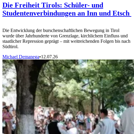
Die Freiheit Tirols: Schüler- und
Studentenverbindungen an Inn und Etsch
Die Entwicklung der burschenschaftlichen Bewegung in Tirol
wurde über Jahrhunderte von Grenzlage, kirchlichem Einfluss und
staatlicher Repression geprägt – mit weitreichenden Folgen bis nach
Südtirol.
Michael Demanega
•
12.07.26