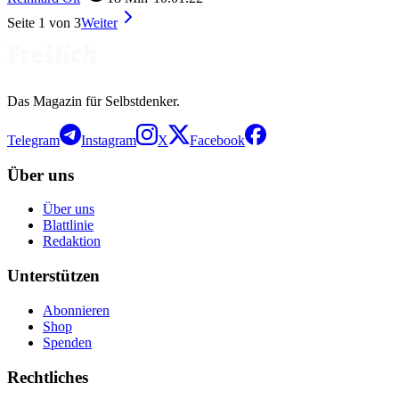
Seite
1
von
3
Weiter
Das Magazin für Selbstdenker.
Telegram
Instagram
X
Facebook
Über uns
Über uns
Blattlinie
Redaktion
Unterstützen
Abonnieren
Shop
Spenden
Rechtliches