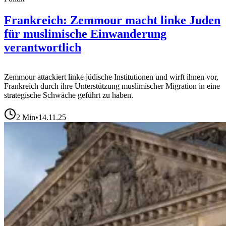
Frankreich: Zemmour macht linke Juden
für muslimische Einwanderung
verantwortlich
Zemmour attackiert linke jüdische Institutionen und wirft ihnen vor,
Frankreich durch ihre Unterstützung muslimischer Migration in eine
strategische Schwäche geführt zu haben.
2
Min
•
14.11.25