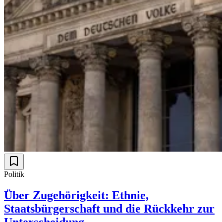
Politik
Über Zugehörigkeit: Ethnie,
Staatsbürgerschaft und die Rückkehr zur