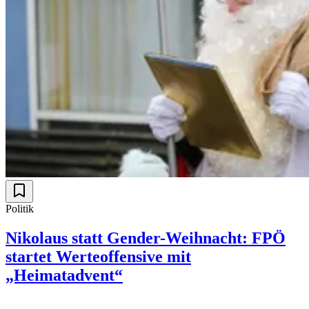
Politik
Nikolaus statt Gender-Weihnacht: FPÖ
startet Werteoffensive mit
„Heimatadvent“