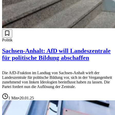
Politik
Sachsen-Anhalt: AfD will Landeszentrale
für politische Bildung abschaffen
Die AfD-Fraktion im Landtag von Sachsen-Anhalt wirft der
Landeszentrale für politische Bildung vor, sich in der Vergangenheit
zunehmend von linken Ideologien beeinflusst haben zu lassen. Die
Partei fordert nun die Auflösung der Zentrale.
1
Min
•
20.01.25