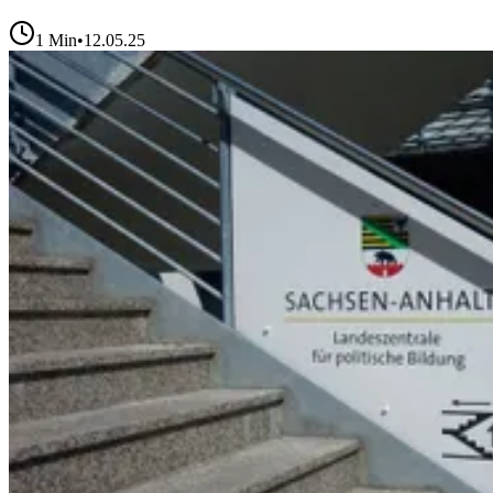
1
Min
•
12.05.25