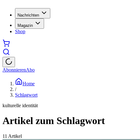
Nachrichten
Magazin
Shop
Abonnieren
Abo
Home
/
Schlagwort
kulturelle identität
Artikel zum Schlagwort
11
Artikel