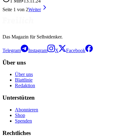
1
Min
•
13.11.24
Seite
1
von
2
Weiter
Das Magazin für Selbstdenker.
Telegram
Instagram
X
Facebook
Über uns
Über uns
Blattlinie
Redaktion
Unterstützen
Abonnieren
Shop
Spenden
Rechtliches