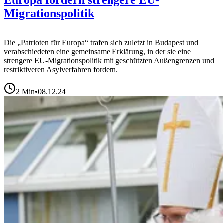
Europa fordern strengere EU-
Migrationspolitik
Die „Patrioten für Europa“ trafen sich zuletzt in Budapest und
verabschiedeten eine gemeinsame Erklärung, in der sie eine
strengere EU-Migrationspolitik mit geschützten Außengrenzen und
restriktiveren Asylverfahren fordern.
2
Min
•
08.12.24