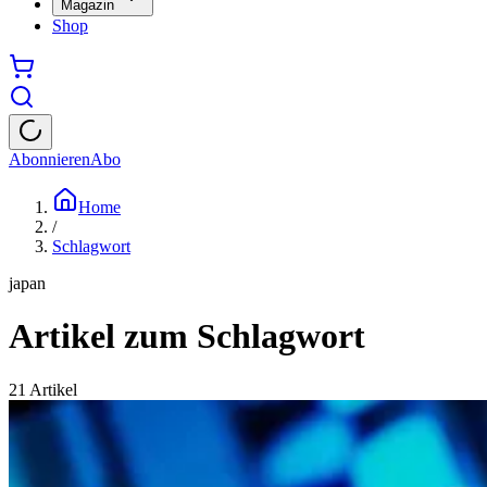
Magazin
Shop
Abonnieren
Abo
Home
/
Schlagwort
japan
Artikel zum Schlagwort
21
Artikel