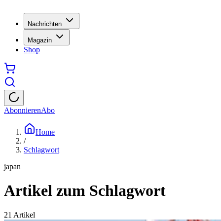
Nachrichten
Magazin
Shop
Abonnieren
Abo
Home
/
Schlagwort
japan
Artikel zum Schlagwort
21
Artikel