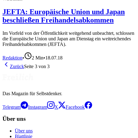
JEFTA: Europäische Union und Japan
beschließen Freihandelsabkommen
Im Vorfeld von der Öffentlichkeit weitgehend unbeachtet, schlossen
die Europäische Union und Japan am Dienstag ein weitreichendes
Freihandelsabkommen (JEFTA).
Redaktion
•
2
Min
•
18.07.18
Zurück
Seite
3
von
3
Das Magazin für Selbstdenker.
Telegram
Instagram
X
Facebook
Über uns
Über uns
Blattlinie