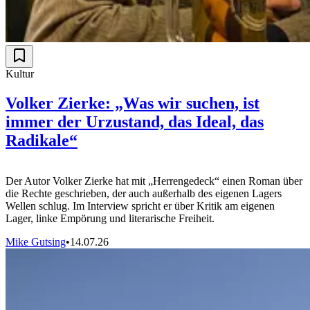
Kultur
Volker Zierke: „Was wir suchen, ist
immer der Urzustand, das Ideal, das
Radikale“
Der Autor Volker Zierke hat mit „Herrengedeck“ einen Roman über
die Rechte geschrieben, der auch außerhalb des eigenen Lagers
Wellen schlug. Im Interview spricht er über Kritik am eigenen
Lager, linke Empörung und literarische Freiheit.
Mike Gutsing
•
14.07.26