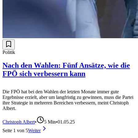
Politik
Nach den Wahlen: Fünf Ansätze, wie die
FPÖ sich verbessern kann
Die FPÖ hat bei den Wahlen der letzten Monate immer gute
Ergebnisse erzielt, aber um langfristig zu gewinnen, muss die Partei
ihre Strategie in mehreren Bereichen verbessern, meint Christoph
Albert.
Christoph Albert
•
5
Min
•
01.05.25
Seite
1
von
5
Weiter