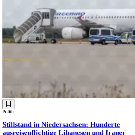
Politik
Stillstand in Niedersachsen: Hunderte
ausreisepflichtige Libanesen und Iraner