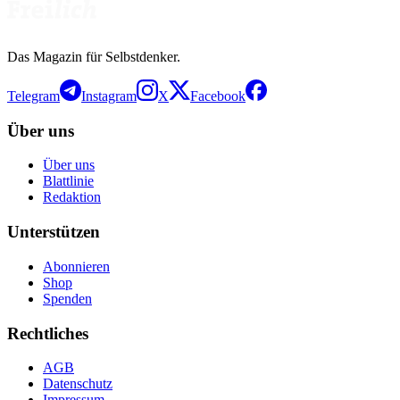
Das Magazin für Selbstdenker.
Telegram
Instagram
X
Facebook
Über uns
Über uns
Blattlinie
Redaktion
Unterstützen
Abonnieren
Shop
Spenden
Rechtliches
AGB
Datenschutz
Impressum