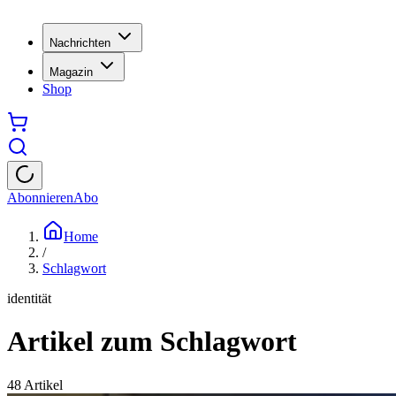
Nachrichten
Magazin
Shop
Abonnieren
Abo
Home
/
Schlagwort
identität
Artikel zum Schlagwort
48
Artikel