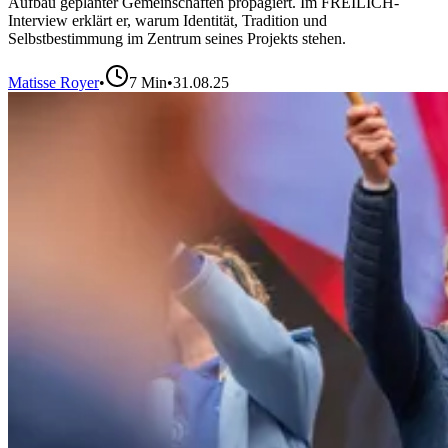
Aufbau geplanter Gemeinschaften propagiert. Im FREILICH-
Interview erklärt er, warum Identität, Tradition und
Selbstbestimmung im Zentrum seines Projekts stehen.
Matisse Royer
•
7
Min
•
31.08.25