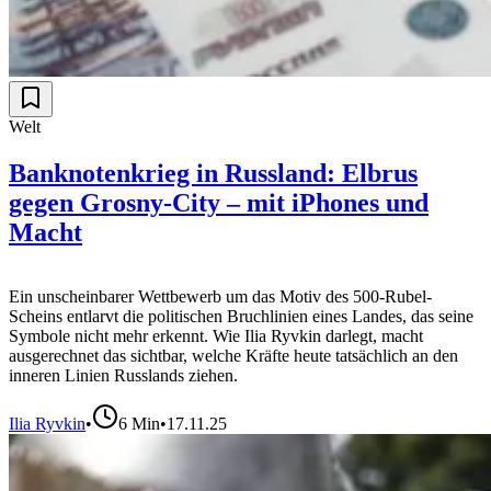
Welt
Banknotenkrieg in Russland: Elbrus
gegen Grosny-City – mit iPhones und
Macht
Ein unscheinbarer Wettbewerb um das Motiv des 500-Rubel-
Scheins entlarvt die politischen Bruchlinien eines Landes, das seine
Symbole nicht mehr erkennt. Wie Ilia Ryvkin darlegt, macht
ausgerechnet das sichtbar, welche Kräfte heute tatsächlich an den
inneren Linien Russlands ziehen.
Ilia Ryvkin
•
6
Min
•
17.11.25