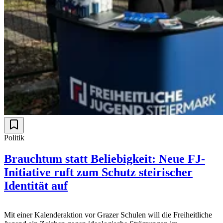
Politik
Brauchtum statt Beliebigkeit: Neue FJ-
Initiative ruft zum Schutz steirischer
Identität auf
Mit einer Kalenderaktion vor Grazer Schulen will die Freiheitliche