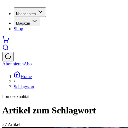
Nachrichten
Magazin
Shop
Abonnieren
Abo
Home
/
Schlagwort
homosexualität
Artikel zum Schlagwort
27
Artikel