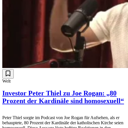
Welt
Investor Peter Thiel zu Joe Rogan: „80
Prozent der Kardinäle sind homosexuell“
Peter Thiel sorgte im Podcast von Joe Rogan für Aufsehen, als er
behauptete, 80 Prozent der Kardinäle der katholischen Kirche seien
homosexuell. Diese Aussage löste heftige Reaktionen in den