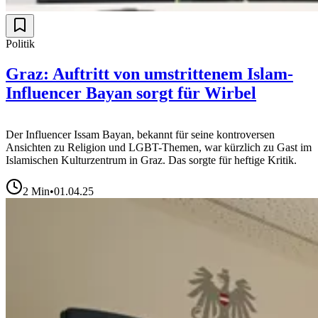
Politik
Graz: Auftritt von umstrittenem Islam-
Influencer Bayan sorgt für Wirbel
Der Influencer Issam Bayan, bekannt für seine kontroversen
Ansichten zu Religion und LGBT-Themen, war kürzlich zu Gast im
Islamischen Kulturzentrum in Graz. Das sorgte für heftige Kritik.
2
Min
•
01.04.25