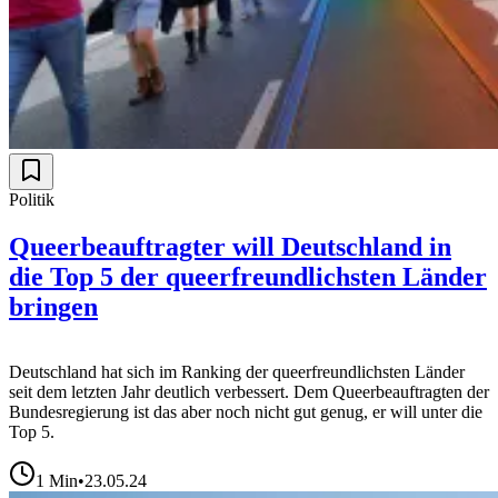
Politik
Queerbeauftragter will Deutschland in
die Top 5 der queerfreundlichsten Länder
bringen
Deutschland hat sich im Ranking der queerfreundlichsten Länder
seit dem letzten Jahr deutlich verbessert. Dem Queerbeauftragten der
Bundesregierung ist das aber noch nicht gut genug, er will unter die
Top 5.
1
Min
•
23.05.24