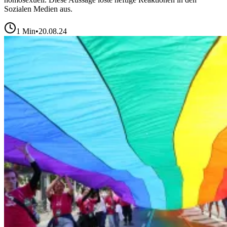
Sozialen Medien aus.
1
Min
•
20.08.24