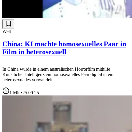
Welt
China: KI machte homosexuelles Paar in
Film in heterosexuell
In China wurde in einem australischen Horrorfilm mithilfe
Künstlicher Intelligenz ein homosexuelles Paar digital in ein
heterosexuelles verwandelt.
1
Min
•
25.09.25