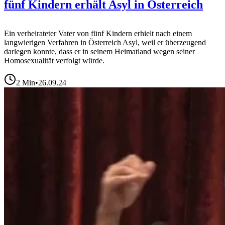
fünf Kindern erhält Asyl in Österreich
Ein verheirateter Vater von fünf Kindern erhielt nach einem
langwierigen Verfahren in Österreich Asyl, weil er überzeugend
darlegen konnte, dass er in seinem Heimatland wegen seiner
Homosexualität verfolgt würde.
2
Min
•
26.09.24