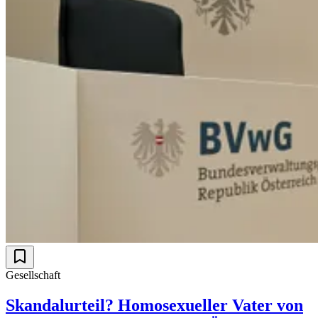
Gesellschaft
Skandalurteil? Homosexueller Vater von