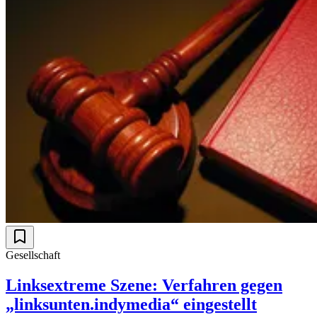
Gesellschaft
Linksextreme Szene: Verfahren gegen
„linksunten.indymedia“ eingestellt