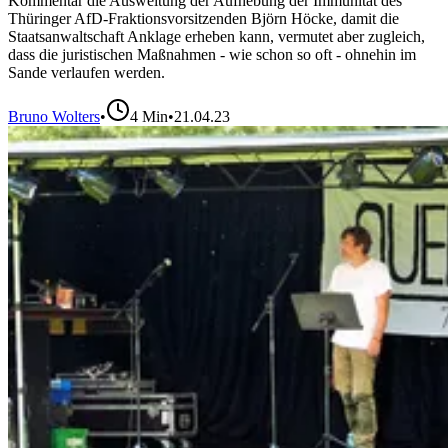
Kommentar die Ausweitung der Aufhebung der Immunität des
Thüringer AfD-Fraktionsvorsitzenden Björn Höcke, damit die
Staatsanwaltschaft Anklage erheben kann, vermutet aber zugleich,
dass die juristischen Maßnahmen - wie schon so oft - ohnehin im
Sande verlaufen werden.
Bruno Wolters
•
4
Min
•
21.04.23