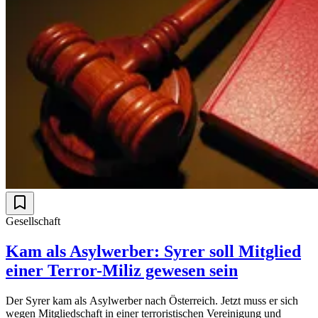
Gesellschaft
Kam als Asylwerber: Syrer soll Mitglied
einer Terror-Miliz gewesen sein
Der Syrer kam als Asylwerber nach Österreich. Jetzt muss er sich
wegen Mitgliedschaft in einer terroristischen Vereinigung und