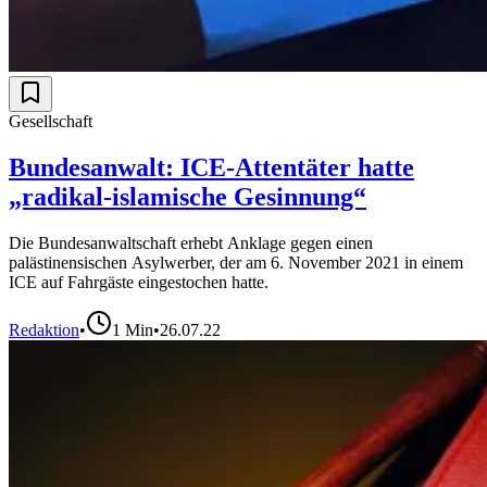
Gesellschaft
Bundesanwalt: ICE-Attentäter hatte
„radikal-islamische Gesinnung“
Die Bundesanwaltschaft erhebt Anklage gegen einen
palästinensischen Asylwerber, der am 6. November 2021 in einem
ICE auf Fahrgäste eingestochen hatte.
Redaktion
•
1
Min
•
26.07.22