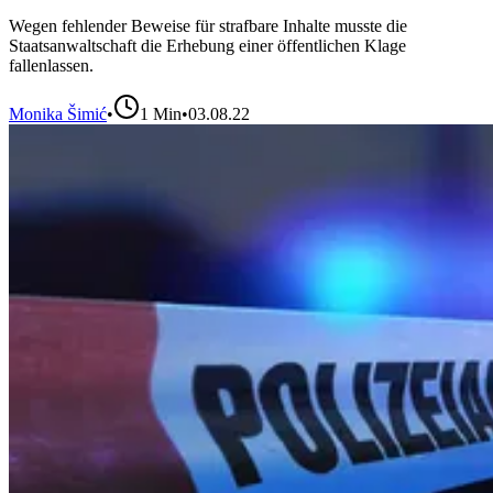
Wegen fehlender Beweise für strafbare Inhalte musste die
Staatsanwaltschaft die Erhebung einer öffentlichen Klage
fallenlassen.
Monika Šimić
•
1
Min
•
03.08.22