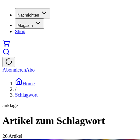
Nachrichten
Magazin
Shop
Abonnieren
Abo
Home
/
Schlagwort
anklage
Artikel zum Schlagwort
26
Artikel