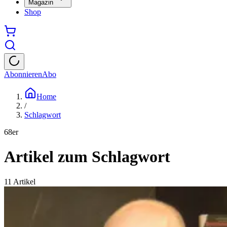
Magazin
Shop
Abonnieren
Abo
Home
/
Schlagwort
68er
Artikel zum Schlagwort
11
Artikel