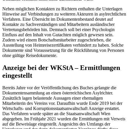
Neben möglichen Kontakten zu Richtern enthalten die Unterlagen
Hinweise auf Verbindungen zu weiteren Akteuren in asylrechtlichen
Verfahren. Eine Übersicht im Dokumentenbestand deutet auf
Kontakte zu Sachverständigen und Mitarbeitern ausländischer
Vertretungsbehörden hin. Demnach soll bei einer Psychologin
Einfluss auf den Inhalt von Gutachten möglich gewesen sein.
Zudem wird einem Botschaftsmitarbeiter zugeschrieben, die
Ausstellung von Heimreisezertifikaten verhindert zu haben. Solche
Dokumente sind Voraussetzung für die Rückführung von Personen
ohne gültige Reisedokumente.
Anzeige bei der WKStA – Ermittlungen
eingestellt
Bereits Jahre vor der Veröffentlichung des Buches gelangte die
Dokumentensammlung an einen österreichischen Asylrichter.
Zusätzlich lagen belastende Aussagen einer ehemaligen
Mitarbeiterin des Vereins vor. Daraufhin wurde Ende 2019 bei der
Wirtschafts- und Korruptionsstaatsanwaltschaft Anzeige erstattet.
Das Verfahren wurde später an die Staatsanwaltschaft Wien
abgegeben. Im Frühjahr 2021 wurden die Ermittlungen mit Verweis
auf die Beweislage eingestellt. Angesichts des Umfangs der