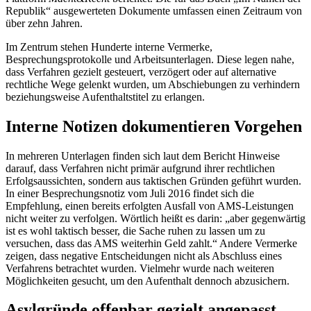
Republik“ ausgewerteten Dokumente umfassen einen Zeitraum von
über zehn Jahren.
Im Zentrum stehen Hunderte interne Vermerke,
Besprechungsprotokolle und Arbeitsunterlagen. Diese legen nahe,
dass Verfahren gezielt gesteuert, verzögert oder auf alternative
rechtliche Wege gelenkt wurden, um Abschiebungen zu verhindern
beziehungsweise Aufenthaltstitel zu erlangen.
Interne Notizen dokumentieren Vorgehen
In mehreren Unterlagen finden sich laut dem Bericht Hinweise
darauf, dass Verfahren nicht primär aufgrund ihrer rechtlichen
Erfolgsaussichten, sondern aus taktischen Gründen geführt wurden.
In einer Besprechungsnotiz vom Juli 2016 findet sich die
Empfehlung, einen bereits erfolgten Ausfall von AMS-Leistungen
nicht weiter zu verfolgen. Wörtlich heißt es darin: „aber gegenwärtig
ist es wohl taktisch besser, die Sache ruhen zu lassen um zu
versuchen, dass das AMS weiterhin Geld zahlt.“ Andere Vermerke
zeigen, dass negative Entscheidungen nicht als Abschluss eines
Verfahrens betrachtet wurden. Vielmehr wurde nach weiteren
Möglichkeiten gesucht, um den Aufenthalt dennoch abzusichern.
Asylgründe offenbar gezielt angepasst