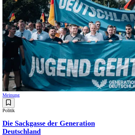
Meinung
Politik
Die Sackgasse der Generation
Deutschland