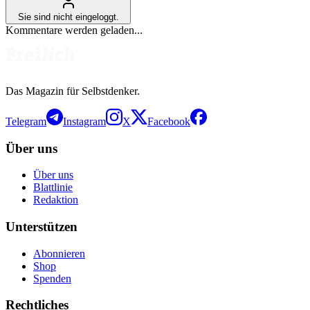
Sie sind nicht eingeloggt.
Kommentare werden geladen...
Das Magazin für Selbstdenker.
Telegram
Instagram
X
Facebook
Über uns
Über uns
Blattlinie
Redaktion
Unterstützen
Abonnieren
Shop
Spenden
Rechtliches