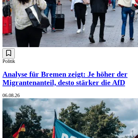
Politik
Analyse für Bremen zeigt: Je höher der
Migrantenanteil, desto stärker die AfD
06.08.26