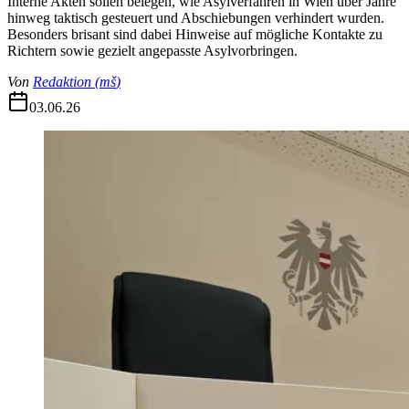
Interne Akten sollen belegen, wie Asylverfahren in Wien über Jahre
hinweg taktisch gesteuert und Abschiebungen verhindert wurden.
Besonders brisant sind dabei Hinweise auf mögliche Kontakte zu
Richtern sowie gezielt angepasste Asylvorbringen.
Von
Redaktion
(
mš
)
03.06.26