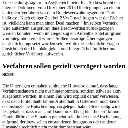
Entscheidungsträgern im Asylbereich betreffen. So beschreibt ein
internes Dokument vom Dezember 2015 Überlegungen zu einem
laufenden Verfahren vor dem Bundesverwaltungsgericht. Darin
heißt es: „Nach einiger Zeit bei BVwG nachfragen wer der Richter
ist, vielleicht kann man einen Deal machen.“ Im selben Vermerk
wird außerdem ausgeführt, dass Beschwerden zurückgezogen
werden könnten, wenn im Gegenzug ein Aufenthaltstitel aufgrund
von Integration erteilt würde. Sollten derartige Überlegungen
tatsächlich umgesetzt worden sein, würde dies erhebliche Fragen
hinsichtlich der Unabhängigkeit und Integrität behördlicher und
gerichtlicher Verfahren aufwerfen.
Verfahren sollen gezielt verzögert worden
sein
Die Unterlagen enthalten zahlreiche Hinweise darauf, dass lange
Verfahrensdauern nicht nur hingenommen, sondern teilweise aktiv
ausgenutzt wurden. In einem Fall wird explizit darauf verwiesen,
dass nach fünfeinhalb Jahren Aufenthalt in Österreich noch keine
erstinstanzliche Entscheidung vorgelegen habe. Gleichzeitig wird
festgehalten, dass man „auf Dauer unzulässig hinarbeiten“ könne.
Damit dürfte eine Situation gemeint sein, in der eine Abschiebung
aufgrund der inzwischen entstandenen Integration oder anderer
Umstände rechtlich nicht mehr durchsetzbar wäre.