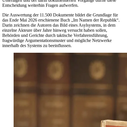
Unterlagen und der darin dokumentierten Vorgänge dürfte diese
Entscheidung weiterhin Fragen aufwerfen.
Die Auswertung der 11.500 Dokumente bildet die Grundlage für
das Ende Mai 2026 erschienene Buch „Im Namen der Republik“.
Darin zeichnen die Autoren das Bild eines Asylsystems, in dem
einzelne Akteure über Jahre hinweg versucht haben sollen,
Behörden und Gerichte durch taktische Verfahrensführung,
fragwürdige Argumentationsmuster und mögliche Netzwerke
innerhalb des Systems zu beeinflussen.