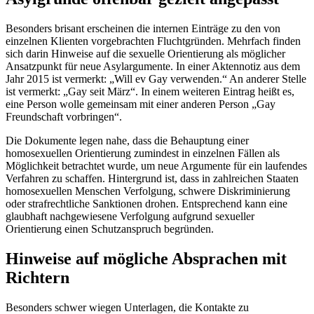
Besonders brisant erscheinen die internen Einträge zu den von
einzelnen Klienten vorgebrachten Fluchtgründen. Mehrfach finden
sich darin Hinweise auf die sexuelle Orientierung als möglicher
Ansatzpunkt für neue Asylargumente. In einer Aktennotiz aus dem
Jahr 2015 ist vermerkt: „Will ev Gay verwenden.“ An anderer Stelle
ist vermerkt: „Gay seit März“. In einem weiteren Eintrag heißt es,
eine Person wolle gemeinsam mit einer anderen Person „Gay
Freundschaft vorbringen“.
Die Dokumente legen nahe, dass die Behauptung einer
homosexuellen Orientierung zumindest in einzelnen Fällen als
Möglichkeit betrachtet wurde, um neue Argumente für ein laufendes
Verfahren zu schaffen. Hintergrund ist, dass in zahlreichen Staaten
homosexuellen Menschen Verfolgung, schwere Diskriminierung
oder strafrechtliche Sanktionen drohen. Entsprechend kann eine
glaubhaft nachgewiesene Verfolgung aufgrund sexueller
Orientierung einen Schutzanspruch begründen.
Hinweise auf mögliche Absprachen mit
Richtern
Besonders schwer wiegen Unterlagen, die Kontakte zu