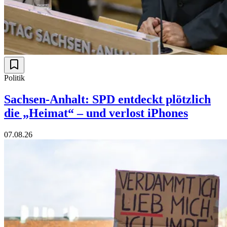
Politik
Sachsen-Anhalt: SPD entdeckt plötzlich
die „Heimat“ – und verlost iPhones
07.08.26