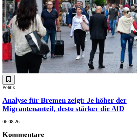
Politik
Analyse für Bremen zeigt: Je höher der
Migrantenanteil, desto stärker die AfD
06.08.26
Kommentare