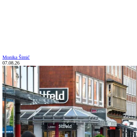
Monika Šimić
07.08.26