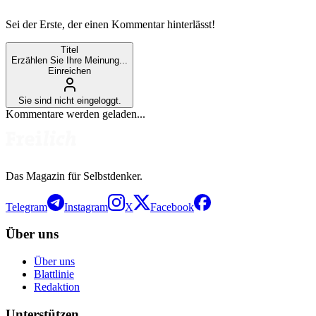
Sei der Erste, der einen Kommentar hinterlässt!
Titel
Erzählen Sie Ihre Meinung...
Einreichen
Sie sind nicht eingeloggt.
Kommentare werden geladen...
Das Magazin für Selbstdenker.
Telegram
Instagram
X
Facebook
Über uns
Über uns
Blattlinie
Redaktion
Unterstützen