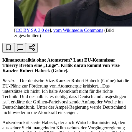
[
CC BY-SA 3.0 de
],
vom Wikimedia Commons
(Bild
zugeschnitten)
Klimaneutralität ohne Atomstrom? Laut EU-Kommissar
Thierry Breton eine „Lüge“. Kritik daran kommt von Vize-
Kanzler Robert Habeck (Grüne).
Berlin
. – Der deutsche Vize-Kanzler Robert Habeck (Grüne) hat die
EU-Pläne zur Förderung von Atomenergie kritisiert. „Das
unterstütze ich nicht. Ich halte Atomkraft nicht für die richte
Technik. Und deshalb ist es richtig, dass Deutschland ausgestiegen
ist“, erklärte der Grünen-Parteivorsitzende Anfang der Woche im
Deutschlandfunk. Unter der Ampel-Regierung werde Deutschland
nicht wieder in die Atomkraft einsteigen.
Außerdem kritisierte Habeck, der auch Wirtschaftsminister ist, den
aus seiner Sicht mangelnden Klimaschutz der Vorgängerregierung