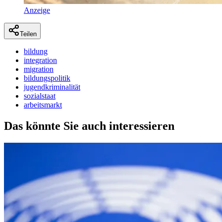
Anzeige
Teilen
bildung
integration
migration
bildungspolitik
jugendkriminalität
sozialstaat
arbeitsmarkt
Das könnte Sie auch interessieren