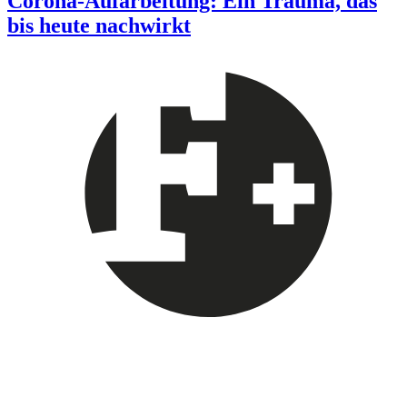
Corona-Aufarbeitung: Ein Trauma, das
bis heute nachwirkt