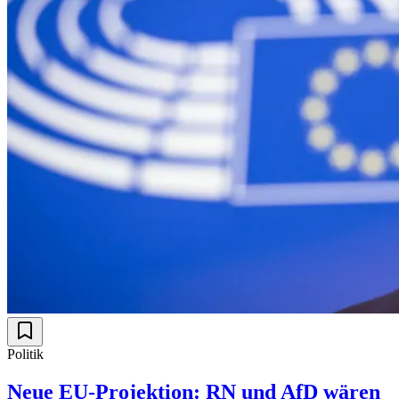
Politik
Neue EU-Projektion: RN und AfD wären