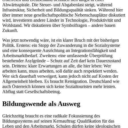
Abwärtsspirale. Die Steuer- und Abgabenlast steigt, während
Infrastruktur, Sicherheit und Bildungsqualität sinken. Während hier
über immer neue gesellschaftspolitische Nebenschauplätze diskutiert
wird, investieren andere Länder in Technologie, Produktivität und
Wohlstand. Wir diskutieren über Symbolfragen – andere bauen
Zukunft.
Was jetzt notwendig wäre, ist ein klarer Bruch mit der bisherigen
Politik. Erstens: ein Stopp der Zuwanderung in die Sozialsysteme
und eine konsequente Ausrichtung an Integrationsfähigkeit und
Arbeitsmarktbedarf. Zweitens: eine umfassende Überprüfung
bestehender Asylgründe – Schutz auf Zeit darf kein Dauerzustand
sein. Drittens: klare Erwartungen an alle, die hier leben: Wer
arbeiten kann, muss arbeiten, soll dafür auch respektiert werden.
Wer sich dauerhaft verweigert, kann jedoch nicht auf Kosten der
Allgemeinheit bleiben. Es braucht Remigration. Deutschland wie
auch Österreich können sich keine Sozialtouristen mehr leisten.
Abflug statt Gesellschaftsbetrug.
Bildungswende als Ausweg
Gleichzeitig braucht es eine radikale Fokussierung des
Bildungssystems auf seinen Kernauftrag: Qualifikation für das
Leben und den Arbeitsmarkt. Schulen dürfen keine ideologischen