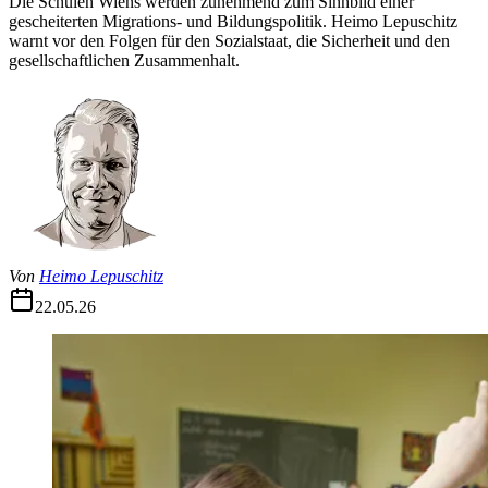
Die Schulen Wiens werden zunehmend zum Sinnbild einer
gescheiterten Migrations- und Bildungspolitik. Heimo Lepuschitz
warnt vor den Folgen für den Sozialstaat, die Sicherheit und den
gesellschaftlichen Zusammenhalt.
Von
Heimo Lepuschitz
22.05.26