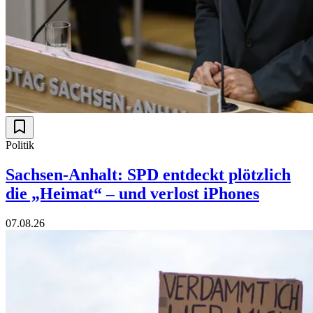
Politik
Sachsen-Anhalt: SPD entdeckt plötzlich
die „Heimat“ – und verlost iPhones
07.08.26