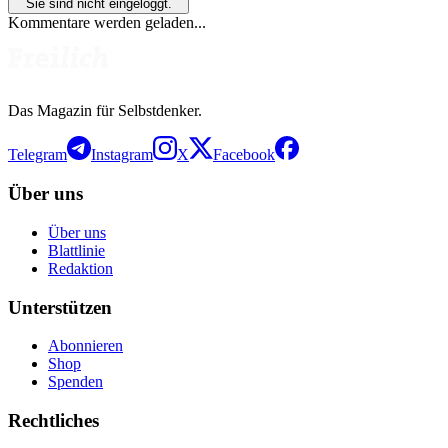
Sie sind nicht eingeloggt.
Kommentare werden geladen...
Das Magazin für Selbstdenker.
Telegram
Instagram
X
Facebook
Über uns
Über uns
Blattlinie
Redaktion
Unterstützen
Abonnieren
Shop
Spenden
Rechtliches