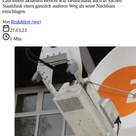
Laut einem aktuellen Bericht will Deutschland auch in Sachen
Staatsfunk einen gänzlich anderen Weg als seine Nachbarn
einschlagen.
Von
Redaktion
(
mg
)
27.03.23
1
Min.