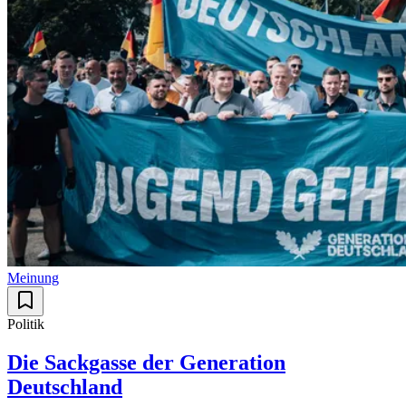
Meinung
Politik
Die Sackgasse der Generation
Deutschland