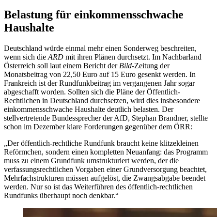
Belastung für einkommensschwache
Haushalte
Deutschland würde einmal mehr einen Sonderweg beschreiten,
wenn sich die
ARD
mit ihren Plänen durchsetzt. Im Nachbarland
Österreich soll laut einem Bericht der
Bild
-Zeitung der
Monatsbeitrag von 22,50 Euro auf 15 Euro gesenkt werden. In
Frankreich ist der Rundfunkbeitrag im vergangenen Jahr sogar
abgeschafft worden. Sollten sich die Pläne der Öffentlich-
Rechtlichen in Deutschland durchsetzen, wird dies insbesondere
einkommensschwache Haushalte deutlich belasten. Der
stellvertretende Bundessprecher der AfD, Stephan Brandner, stellte
schon im Dezember klare Forderungen gegenüber dem ÖRR:
„Der öffentlich-rechtliche Rundfunk braucht keine klitzekleinen
Reförmchen, sondern einen kompletten Neuanfang: das Programm
muss zu einem Grundfunk umstrukturiert werden, der die
verfassungsrechtlichen Vorgaben einer Grundversorgung beachtet,
Mehrfachstrukturen müssen aufgelöst, die Zwangsabgabe beendet
werden. Nur so ist das Weiterführen des öffentlich-rechtlichen
Rundfunks überhaupt noch denkbar.“