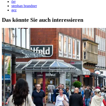
örr
stephan brandner
gez
Das könnte Sie auch interessieren