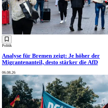
Politik
Analyse für Bremen zeigt: Je höher der
Migrantenanteil, desto stärker die AfD
06.08.26