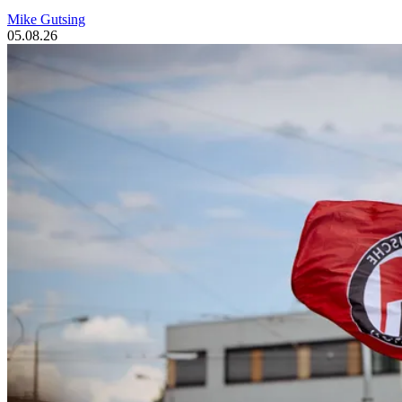
Mike Gutsing
05.08.26