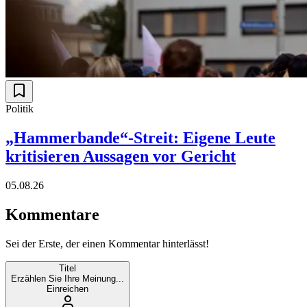
Politik
„Hammerbande“-Streit: Eigene Leute
kritisieren Aussagen vor Gericht
05.08.26
Kommentare
Sei der Erste, der einen Kommentar hinterlässt!
Titel
Erzählen Sie Ihre Meinung...
Einreichen