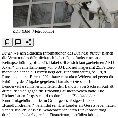
ZDF
(Bild: Metropolico)
Berlin
. - Nach aktuellen Informationen des
Business Insider
planen
die Vertreter des öffentlich-rechtlichen Rundfunks eine satte
Beitragserhöhung bis 2025. Dabei soll es sich laut „geheimen ARD-
Akten“ um eine Erhöhung von 6,83 Euro auf insgesamt 25,19 Euro
monatlich handeln. Derzeit liegt der Rundfunkbeitrag bei 18,36
Euro monatlich. Bereits 2021 hatte es starken Widerstand gegen die
Erhöhung der Abgabe gegeben. Damals setzte sich das
Bundesverfassungsgericht gegen den Landtag von Sachsen-Anhalt
durch, der sich gegen die Erhöhung ausgesprochen hatte. Die
Richter hatten festgestellt, dass durch eine Blockade der
Rundfunkgebühren, die im Grundgesetz festgeschriebene
„Rundfunkfreiheit“ gefährdet sei. Die Länder als Gesetzgeber hätten
sicherzustellen, dass die Sendeanstalten ihren Funktionsauftrag
durch eine „bedarfsgerechte Finanzierung“ erfüllen könnten.