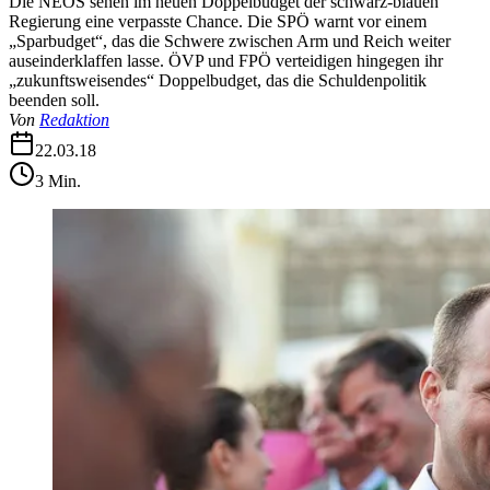
Die NEOS sehen im neuen Doppelbudget der schwarz-blauen
Regierung eine verpasste Chance. Die SPÖ warnt vor einem
„Sparbudget“, das die Schwere zwischen Arm und Reich weiter
auseinderklaffen lasse. ÖVP und FPÖ verteidigen hingegen ihr
„zukunftsweisendes“ Doppelbudget, das die Schuldenpolitik
beenden soll.
Von
Redaktion
22.03.18
3
Min.