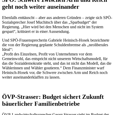
geht noch weiter auseinander
Ebenfalls enttäuscht – aber aus anderen Gründen – zeigte sich SPÖ-
Sozialsprecher Josef Muchitsch über das „Sparbudget“ der
Regierung. „Hier wird bei den Menschen und nicht im System
gespart“, kritisiert er in einer Aussendung.
Und SPÖ-Frauensprecherin Gabriele Heinisch-Hosek bezeichnete
die von der Regierung geplante Schuldenbremse als „neoliberales
Ideal“:
„Profit des Einzelnen, Profit von Unternehmen vor dem
Gemeinwohl, das entspricht nicht unserem Wirtschaftsmodell, für
das die Sozialdemokratie steht, und das ist nicht das Modell, das die
Wählerinnen und Wähler goutieren.“ Dem Finanzminister warf
Heinisch-Hosek vor, die Schwere zwischen Arm und Reich noch
weiter auseinanderklaffen zu lassen.
ÖVP-Strasser: Budget sichert Zukunft
bäuerlicher Familienbetriebe
ÖVP-Landwirtschaftssprecher Georg Strasser sieht im Budget der