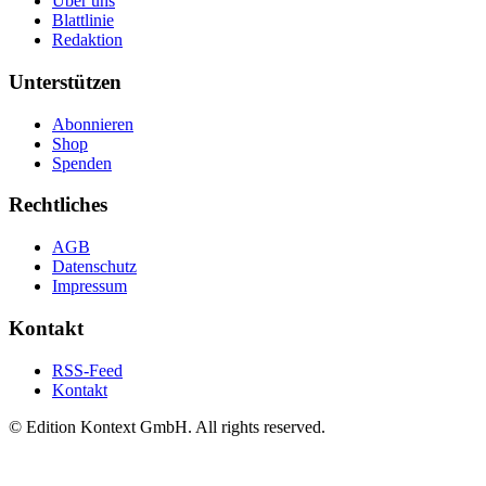
Über uns
Blattlinie
Redaktion
Unterstützen
Abonnieren
Shop
Spenden
Rechtliches
AGB
Datenschutz
Impressum
Kontakt
RSS-Feed
Kontakt
© Edition Kontext GmbH. All rights reserved.