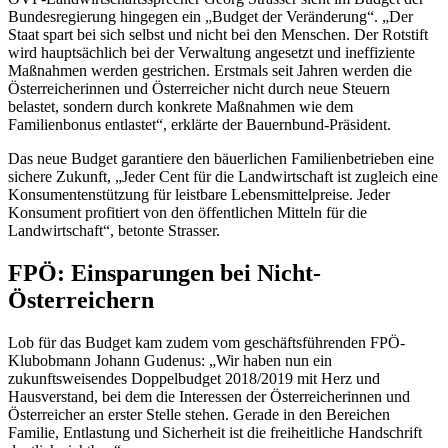
Bundesregierung hingegen ein „Budget der Veränderung“. „Der
Staat spart bei sich selbst und nicht bei den Menschen. Der Rotstift
wird hauptsächlich bei der Verwaltung angesetzt und ineffiziente
Maßnahmen werden gestrichen. Erstmals seit Jahren werden die
Österreicherinnen und Österreicher nicht durch neue Steuern
belastet, sondern durch konkrete Maßnahmen wie dem
Familienbonus entlastet“, erklärte der Bauernbund-Präsident.
Das neue Budget garantiere den bäuerlichen Familienbetrieben eine
sichere Zukunft, „Jeder Cent für die Landwirtschaft ist zugleich eine
Konsumentenstützung für leistbare Lebensmittelpreise. Jeder
Konsument profitiert von den öffentlichen Mitteln für die
Landwirtschaft“, betonte Strasser.
FPÖ: Einsparungen bei Nicht-
Österreichern
Lob für das Budget kam zudem vom geschäftsführenden FPÖ-
Klubobmann Johann Gudenus: „Wir haben nun ein
zukunftsweisendes Doppelbudget 2018/2019 mit Herz und
Hausverstand, bei dem die Interessen der Österreicherinnen und
Österreicher an erster Stelle stehen. Gerade in den Bereichen
Familie, Entlastung und Sicherheit ist die freiheitliche Handschrift