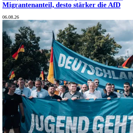
Migrantenanteil, desto stärker die AfD
06.08.26