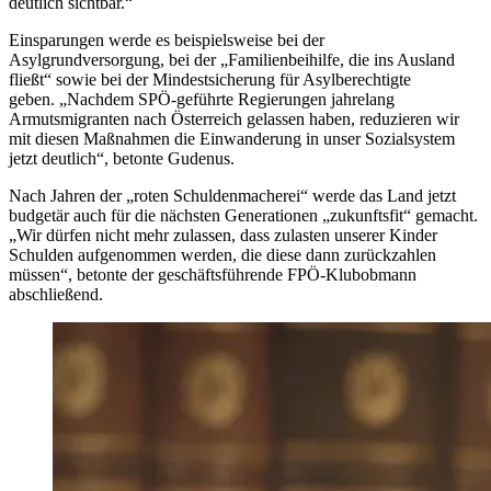
deutlich sichtbar.“
Einsparungen werde es beispielsweise bei der
Asylgrundversorgung, bei der „Familienbeihilfe, die ins Ausland
fließt“ sowie bei der Mindestsicherung für Asylberechtigte
geben. „Nachdem SPÖ-geführte Regierungen jahrelang
Armutsmigranten nach Österreich gelassen haben, reduzieren wir
mit diesen Maßnahmen die Einwanderung in unser Sozialsystem
jetzt deutlich“, betonte Gudenus.
Nach Jahren der „roten Schuldenmacherei“ werde das Land jetzt
budgetär auch für die nächsten Generationen „zukunftsfit“ gemacht.
„Wir dürfen nicht mehr zulassen, dass zulasten unserer Kinder
Schulden aufgenommen werden, die diese dann zurückzahlen
müssen“, betonte der geschäftsführende FPÖ-Klubobmann
abschließend.