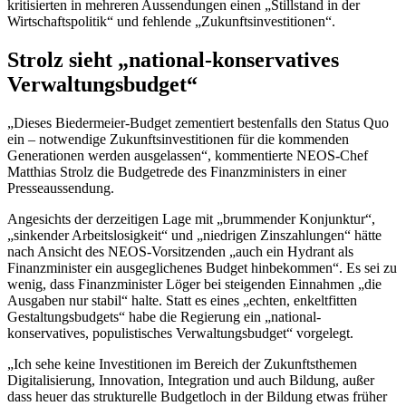
kritisierten in mehreren Aussendungen einen „Stillstand in der
Wirtschaftspolitik“ und fehlende „Zukunftsinvestitionen“.
Strolz sieht „national-konservatives
Verwaltungsbudget“
„Dieses Biedermeier-Budget zementiert bestenfalls den Status Quo
ein – notwendige Zukunftsinvestitionen für die kommenden
Generationen werden ausgelassen“, kommentierte NEOS-Chef
Matthias Strolz die Budgetrede des Finanzministers in einer
Presseaussendung.
Angesichts der derzeitigen Lage mit „brummender Konjunktur“,
„sinkender Arbeitslosigkeit“ und „niedrigen Zinszahlungen“ hätte
nach Ansicht des NEOS-Vorsitzenden „auch ein Hydrant als
Finanzminister ein ausgeglichenes Budget hinbekommen“. Es sei zu
wenig, dass Finanzminister Löger bei steigenden Einnahmen „die
Ausgaben nur stabil“ halte. Statt es eines „echten, enkeltfitten
Gestaltungsbudgets“ habe die Regierung ein „national-
konservatives, populistisches Verwaltungsbudget“ vorgelegt.
„Ich sehe keine Investitionen im Bereich der Zukunftsthemen
Digitalisierung, Innovation, Integration und auch Bildung, außer
dass heuer das strukturelle Budgetloch in der Bildung etwas früher