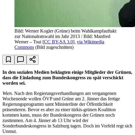
Bild: Werner Kogler (Grüne) beim Wahlkampfauftakt
zur Nationalratswahl im Jahr 2013 / Bild: Manfred
Werner – Tsui [
CC BY-SA 3.0
],
via Wikimedia
Commons
(Bild zugeschnitten)
In den sozialen Medien beklagten einige Mitglieder der Grünen,
dass die Einladung zum Bundeskongress zu spät verschickt
worden sei.
Wien
. Nach den Regierungsverhandlungen am vergangenen
Wochenende wollen ÖVP und Grüne am 2. Jänner das fertige
Regierungsprogramm samt Ministerliste der Öffentlichkeit
präsentieren. Bevor es aber zu einer türkis-grünen Koalition
kommen kann, muss der Bundeskongress der Grünen noch
zustimmen. Am 4. Jänner ab 13 Uhr wird der
Sonderbundeskongress in Salzburg tagen. Doch im Vorfeld regt sich
Unmut.