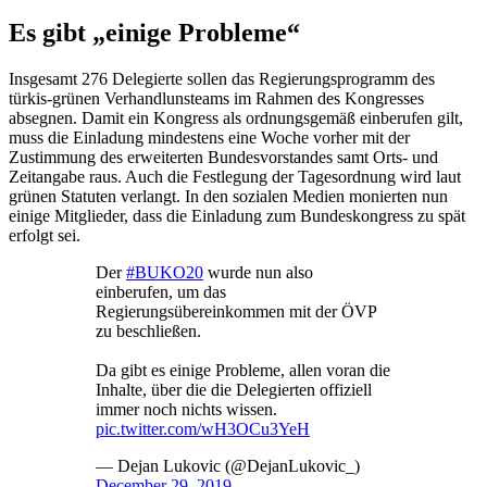
Es gibt „einige Probleme“
Insgesamt 276 Delegierte sollen das Regierungsprogramm des
türkis-grünen Verhandlunsteams im Rahmen des Kongresses
absegnen. Damit ein Kongress als ordnungsgemäß einberufen gilt,
muss die Einladung mindestens eine Woche vorher mit der
Zustimmung des erweiterten Bundesvorstandes samt Orts- und
Zeitangabe raus. Auch die Festlegung der Tagesordnung wird laut
grünen Statuten verlangt. In den sozialen Medien monierten nun
einige Mitglieder, dass die Einladung zum Bundeskongress zu spät
erfolgt sei.
Der
#BUKO20
wurde nun also
einberufen, um das
Regierungsübereinkommen mit der ÖVP
zu beschließen.
Da gibt es einige Probleme, allen voran die
Inhalte, über die die Delegierten offiziell
immer noch nichts wissen.
pic.twitter.com/wH3OCu3YeH
— Dejan Lukovic (@DejanLukovic_)
December 29, 2019