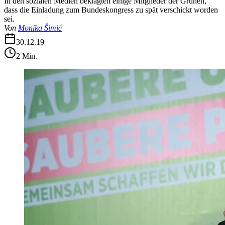
In den sozialen Medien beklagten einige Mitglieder der Grünen,
dass die Einladung zum Bundeskongress zu spät verschickt worden
sei.
Von
Monika Šimić
30.12.19
2
Min.