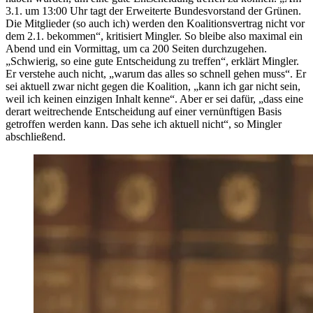
3.1. um 13:00 Uhr tagt der Erweiterte Bundesvorstand der Grünen.
Die Mitglieder (so auch ich) werden den Koalitionsvertrag nicht vor
dem 2.1. bekommen“, kritisiert Mingler. So bleibe also maximal ein
Abend und ein Vormittag, um ca 200 Seiten durchzugehen.
„Schwierig, so eine gute Entscheidung zu treffen“, erklärt Mingler.
Er verstehe auch nicht, „warum das alles so schnell gehen muss“. Er
sei aktuell zwar nicht gegen die Koalition, „kann ich gar nicht sein,
weil ich keinen einzigen Inhalt kenne“. Aber er sei dafür, „dass eine
derart weitrechende Entscheidung auf einer vernünftigen Basis
getroffen werden kann. Das sehe ich aktuell nicht“, so Mingler
abschließend.