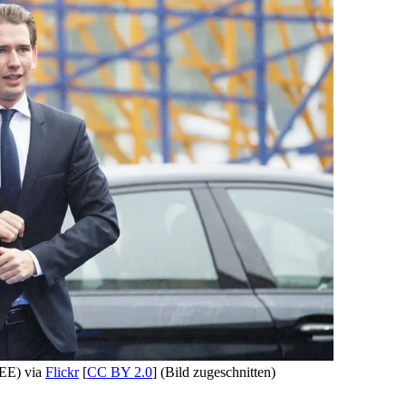
7EE) via
Flickr
[
CC BY 2.0
] (Bild zugeschnitten)