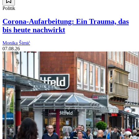
Politik
Corona-Aufarbeitung: Ein Trauma, das
bis heute nachwirkt
Monika Šimić
07.08.26