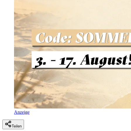
Anzeige
Teilen