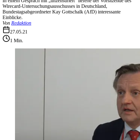
In einem Gespräch mit „unzensuriert“ lieferte der Vorsitzende des
Wirecard-Untersuchungsausschusses in Deutschland,
Bundestagsabgeordneter Kay Gottschalk (AfD) interessante
Einblicke.
Von
Redaktion
27.05.21
1
Min.