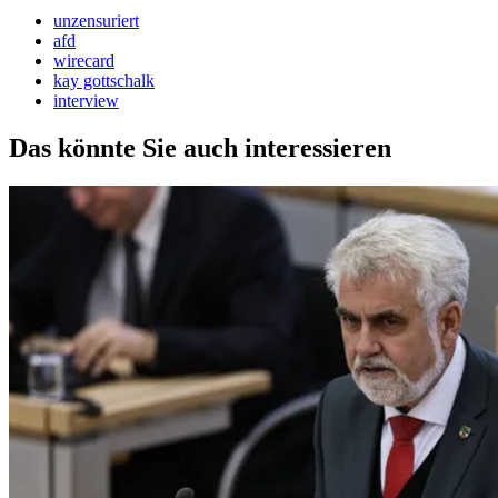
unzensuriert
afd
wirecard
kay gottschalk
interview
Das könnte Sie auch interessieren