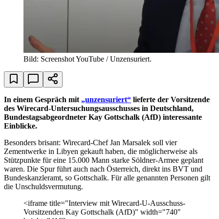
Bild: Screenshot YouTube / Unzensuriert.
In einem Gespräch mit
„unzensuriert“
lieferte der Vorsitzende
des Wirecard-Untersuchungsausschusses in Deutschland,
Bundestagsabgeordneter Kay Gottschalk (AfD) interessante
Einblicke.
Besonders brisant: Wirecard-Chef Jan Marsalek soll vier
Zementwerke in Libyen gekauft haben, die möglicherweise als
Stützpunkte für eine 15.000 Mann starke Söldner-Armee geplant
waren. Die Spur führt auch nach Österreich, direkt ins BVT und
Bundeskanzleramt, so Gottschalk. Für alle genannten Personen gilt
die Unschuldsvermutung.
<iframe title="Interview mit Wirecard-U-Ausschuss-
Vorsitzenden Kay Gottschalk (AfD)" width="740"