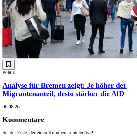
Politik
Analyse für Bremen zeigt: Je höher der
Migrantenanteil, desto stärker die AfD
06.08.26
Kommentare
Sei der Erste, der einen Kommentar hinterlässt!