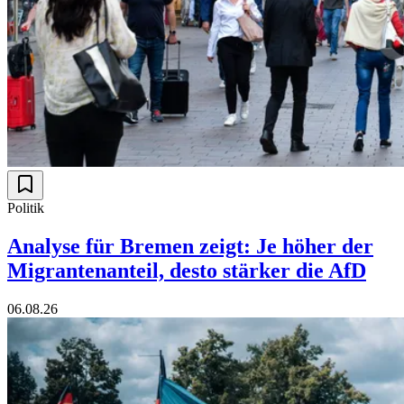
Politik
Analyse für Bremen zeigt: Je höher der
Migrantenanteil, desto stärker die AfD
06.08.26