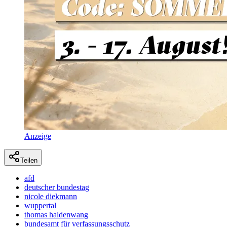
Anzeige
Teilen
afd
deutscher bundestag
nicole diekmann
wuppertal
thomas haldenwang
bundesamt für verfassungsschutz