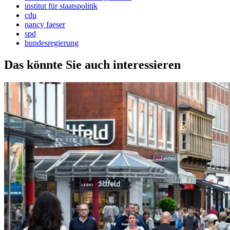
institut für staatspolitik
cdu
nancy faeser
spd
bundesregierung
Das könnte Sie auch interessieren