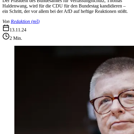
Der Präsident des Bundesamtes für Verfassungsschutz, Thomas
Haldenwang, wird für die CDU für den Bundestag kandidieren –
ein Schritt, der vor allem bei der AfD auf heftige Reaktionen stößt.
Von
Redaktion
(
mš
)
13.11.24
2
Min.