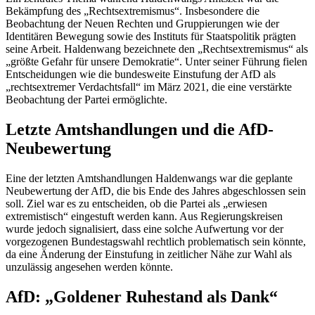
Bekämpfung des „Rechtsextremismus“. Insbesondere die
Beobachtung der Neuen Rechten und Gruppierungen wie der
Identitären Bewegung sowie des Instituts für Staatspolitik prägten
seine Arbeit. Haldenwang bezeichnete den „Rechtsextremismus“ als
„größte Gefahr für unsere Demokratie“. Unter seiner Führung fielen
Entscheidungen wie die bundesweite Einstufung der AfD als
„rechtsextremer Verdachtsfall“ im März 2021, die eine verstärkte
Beobachtung der Partei ermöglichte.
Letzte Amtshandlungen und die AfD-
Neubewertung
Eine der letzten Amtshandlungen Haldenwangs war die geplante
Neubewertung der AfD, die bis Ende des Jahres abgeschlossen sein
soll. Ziel war es zu entscheiden, ob die Partei als „erwiesen
extremistisch“ eingestuft werden kann. Aus Regierungskreisen
wurde jedoch signalisiert, dass eine solche Aufwertung vor der
vorgezogenen Bundestagswahl rechtlich problematisch sein könnte,
da eine Änderung der Einstufung in zeitlicher Nähe zur Wahl als
unzulässig angesehen werden könnte.
AfD: „Goldener Ruhestand als Dank“