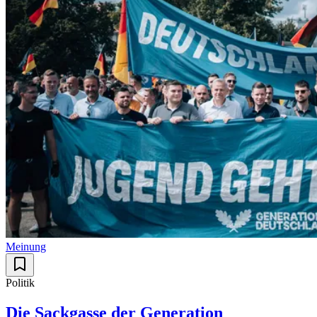
Meinung
Politik
Die Sackgasse der Generation