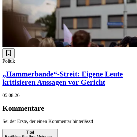
Politik
„Hammerbande“-Streit: Eigene Leute
kritisieren Aussagen vor Gericht
05.08.26
Kommentare
Sei der Erste, der einen Kommentar hinterlässt!
Titel
Erzählen Sie Ihre Meinung...