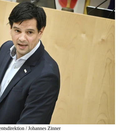
tsdirektion / Johannes Zinner