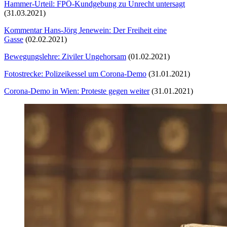
Hammer-Urteil: FPÖ-Kundgebung zu Unrecht untersagt
(31.03.2021)
Kommentar Hans-Jörg Jenewein: Der Freiheit eine
Gasse
(02.02.2021)
Bewegungslehre: Ziviler Ungehorsam
(01.02.2021)
Fotostrecke: Polizeikessel um Corona-Demo
(31.01.2021)
Corona-Demo in Wien: Proteste gegen weiter
(31.01.2021)