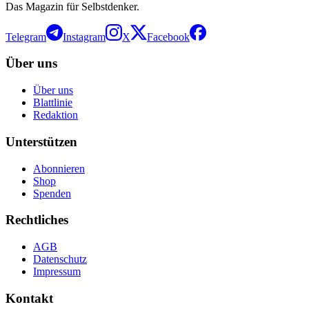
Das Magazin für Selbstdenker.
Telegram
Instagram
X
Facebook
Über uns
Über uns
Blattlinie
Redaktion
Unterstützen
Abonnieren
Shop
Spenden
Rechtliches
AGB
Datenschutz
Impressum
Kontakt