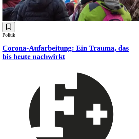
Politik
Corona-Aufarbeitung: Ein Trauma, das
bis heute nachwirkt