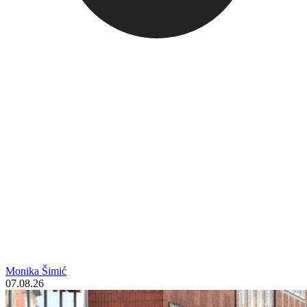
Monika Šimić
07.08.26