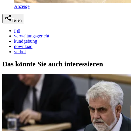
Anzeige
Teilen
fpö
verwaltungsgericht
kundgebung
download
verbot
Das könnte Sie auch interessieren