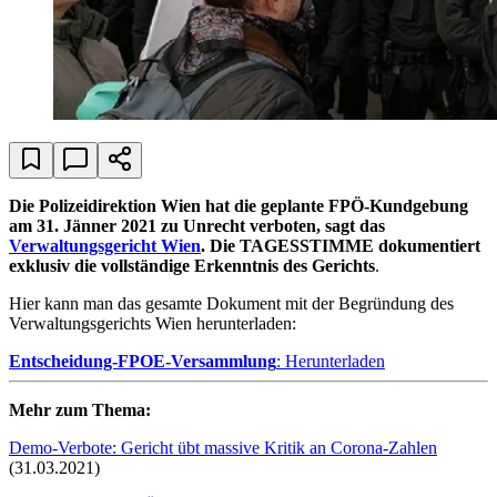
Die Polizeidirektion Wien hat die geplante FPÖ-Kundgebung
am 31. Jänner 2021 zu Unrecht verboten, sagt das
Verwaltungsgericht Wien
. Die TAGESSTIMME dokumentiert
exklusiv die vollständige Erkenntnis des Gerichts
.
Hier kann man das gesamte Dokument mit der Begründung des
Verwaltungsgerichts Wien herunterladen:
Entscheidung-FPOE-Versammlung
:
Herunterladen
Mehr zum Thema:
Demo-Verbote: Gericht übt massive Kritik an Corona-Zahlen
(31.03.2021)