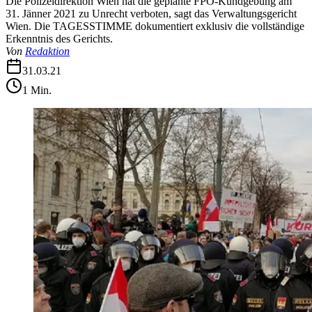
Die Polizeidirektion Wien hat die geplante FPÖ-Kundgebung am
31. Jänner 2021 zu Unrecht verboten, sagt das Verwaltungsgericht
Wien. Die TAGESSTIMME dokumentiert exklusiv die vollständige
Erkenntnis des Gerichts.
Von
Redaktion
31.03.21
1
Min.