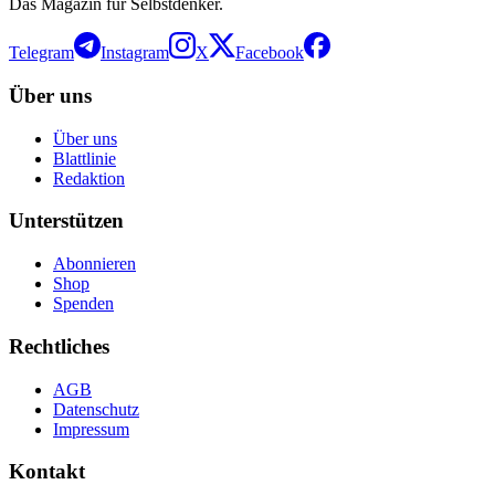
Das Magazin für Selbstdenker.
Telegram
Instagram
X
Facebook
Über uns
Über uns
Blattlinie
Redaktion
Unterstützen
Abonnieren
Shop
Spenden
Rechtliches
AGB
Datenschutz
Impressum
Kontakt