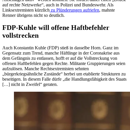
auf rechte Netzwerke“, auch in Polizei und Bundeswehr. Als
Linksextremisten kürzlich
zu Plünderungen aufriefen
, mahnte
Renner übrigens nicht so deutlich.
FDP-Kuhle will offene Haftbefehler
vollstrecken
Auch Konstantin Kuhle (FDP) stieß in dasselbe Horn. Ganz im
Gegensatz zum Trend, manche Häftlinge in der Coronakrise aus
dem Gefängnis zu entlassen, hofft er auf die Vollstreckung von
offenen Haftbefehlen gegen Rechte. Militante Gruppierungen seien
aufzulösen. Manche Rechtsextremisten sehnten
„bürgerkriegsähnliche Zustände“ herbei um etablierte Strukturen zu
beseitigen. In diesem Falle dürfe „die Handlungsfähigkeit des Staats
[…] nicht in Zweifel“ geraten.