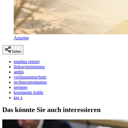
Anzeige
Teilen
martina renner
linksextremismus
antifa
verfassungsschutz
rechtsextremismus
prepper
konstantin kuhle
tag x
Das könnte Sie auch interessieren