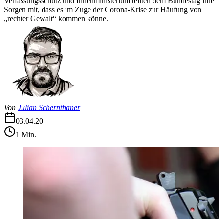
Verfassungsschutz und Innenministerium teilten dem Bundestag ihre
Sorgen mit, dass es im Zuge der Corona-Krise zur Häufung von
„rechter Gewalt“ kommen könne.
Von
Julian Schernthaner
03.04.20
1
Min.