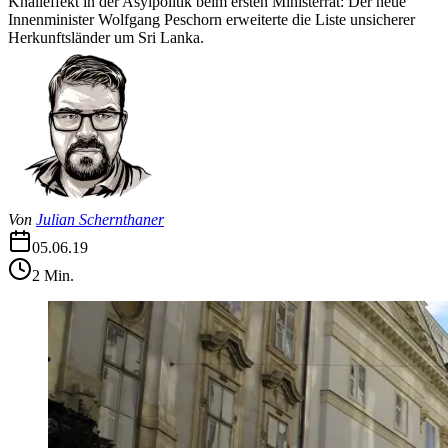
Knalleffekt in der Asylpolitik beim ersten Ministerrat: Der neue
Innenminister Wolfgang Peschorn erweiterte die Liste unsicherer
Herkunftsländer um Sri Lanka.
Von
Julian Schernthaner
05.06.19
2
Min.