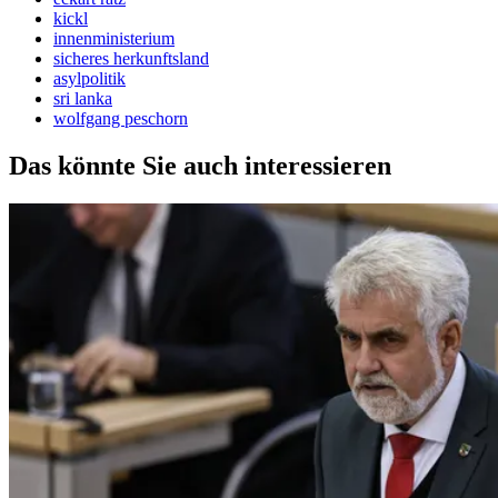
kickl
innenministerium
sicheres herkunftsland
asylpolitik
sri lanka
wolfgang peschorn
Das könnte Sie auch interessieren