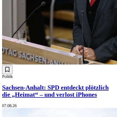
Politik
Sachsen-Anhalt: SPD entdeckt plötzlich
die „Heimat“ – und verlost iPhones
07.08.26