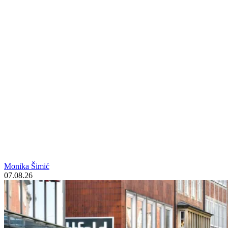
Monika Šimić
07.08.26