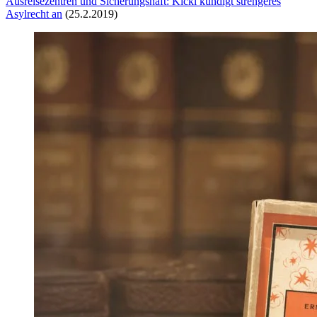
Ausreisezentren und Sicherungshaft: Kickl kündigt strengeres
Asylrecht an
(25.2.2019)