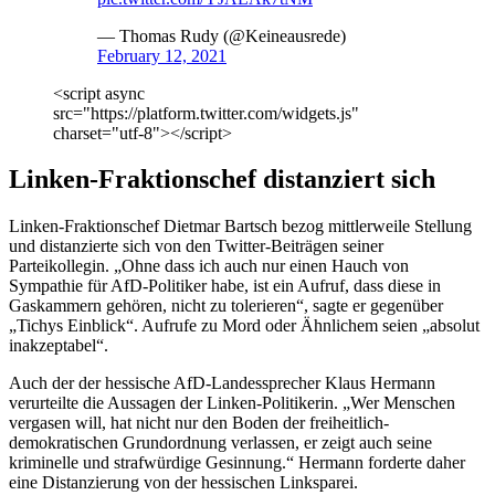
— Thomas Rudy (@Keineausrede)
February 12, 2021
<script async
src="https://platform.twitter.com/widgets.js"
charset="utf-8"></script>
Linken-Fraktionschef distanziert sich
Linken-Fraktionschef Dietmar Bartsch bezog mittlerweile Stellung
und distanzierte sich von den Twitter-Beiträgen seiner
Parteikollegin. „Ohne dass ich auch nur einen Hauch von
Sympathie für AfD-Politiker habe, ist ein Aufruf, dass diese in
Gaskammern gehören, nicht zu tolerieren“, sagte er gegenüber
„Tichys Einblick“. Aufrufe zu Mord oder Ähnlichem seien „absolut
inakzeptabel“.
Auch der der hessische AfD-Landessprecher Klaus Hermann
verurteilte die Aussagen der Linken-Politikerin. „Wer Menschen
vergasen will, hat nicht nur den Boden der freiheitlich-
demokratischen Grundordnung verlassen, er zeigt auch seine
kriminelle und strafwürdige Gesinnung.“ Hermann forderte daher
eine Distanzierung von der hessischen Linksparei.