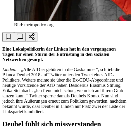
Bild: metropolico.org
Eine Lokalpolitikerin der Linken hat in den vergangenen
Tagen für einen Sturm der Entrüstung in den sozialen
Netzwerken gesorgt.
Linden.
– „Alle AfDler gehören in die Gaskammer“, schrieb die
Bianca Deubel 2018 auf Twitter unter den Tweet eines AfD-
Politikers. Weiters meinte sie über die Ex-CDU-Abgeordnete und
heutige Vorsitzende der AfD-nahen Desiderius-Erasmus-Stifung,
Erika Steinbach: „Ich freue mich schon, wenn ich auf ihrem Grab
tanzen kann.“ Twitter sperrte damals Deubels Konto. Nun sind
jedoch ihre Äußerungen erneut zum Politikum geworden, nachdem
bekannt wurde, dass Deubel in Linden auf Platz zwei der Liste der
Linkspartei kandidiert.
Deubel fühlt sich missverstanden