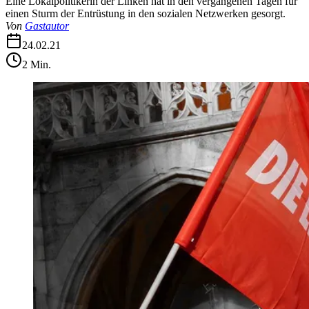
Eine Lokalpolitikerin der Linken hat in den vergangenen Tagen für
einen Sturm der Entrüstung in den sozialen Netzwerken gesorgt.
Von
Gastautor
24.02.21
2
Min.