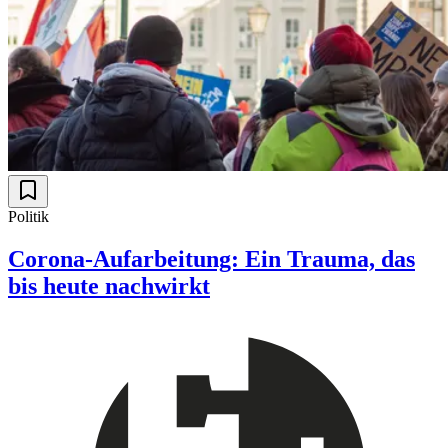
Politik
Corona-Aufarbeitung: Ein Trauma, das
bis heute nachwirkt