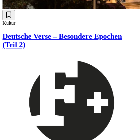
Kultur
Deutsche Verse – Besondere Epochen
(Teil 2)