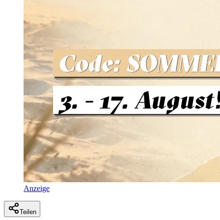
Anzeige
Teilen