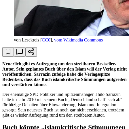
von Lesekreis [
CC0
],
vom Wikimedia Commons
Neuerlich gibt es Aufregung um den streitbaren Bestseller-
Autor. Sein geplantes Buch über den Islam will der Verlag nicht
veröffentlichen. Sarrazin zufolge habe die Verlagsspitze
Bedenken, dass das Buch islamkritische Stimmungen aufgreifen
und verstärken könne.
Der ehemalige SPD-Politiker und Spitzenmanager Thilo Sarrazin
hatte im Jahr 2010 mit seinem Buch „Deutschland schafft sich ab“
für hitzige Debatten über Einwanderung, Islam und Integration
gesorgt. Sein neuestes Buch ist noch gar nicht erschienen, trotzdem
gibt es wieder Aufregung rund um den streitbaren Autor.
Buch könnte „islamkritische Stimmungen