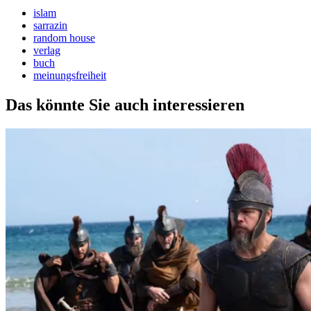
islam
sarrazin
random house
verlag
buch
meinungsfreiheit
Das könnte Sie auch interessieren