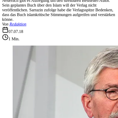
Neuerlich gibt es Aufregung um den streitbaren Bestseller-Autor.
Sein geplantes Buch über den Islam will der Verlag nicht
veröffentlichen. Sarrazin zufolge habe die Verlagsspitze Bedenken,
dass das Buch islamkritische Stimmungen aufgreifen und verstärken
könne.
Von
Redaktion
07.07.18
1
Min.