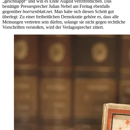
„geschnappt“ und will es Ende August veröffentlichen. Das
bestätigte Pressesprecher Julian Nebel am Freitag ebenfalls
gegenüber
boersenblatt.net
. Man habe sich diesen Schritt gut
überlegt: Zu einer freiheitlichen Demokratie gehöre es, dass alle
Meinungen vertreten sein dürfen, solange sie nicht gegen rechtliche
Vorschriften verstoßen, wird der Verlagssprecher zitiert.