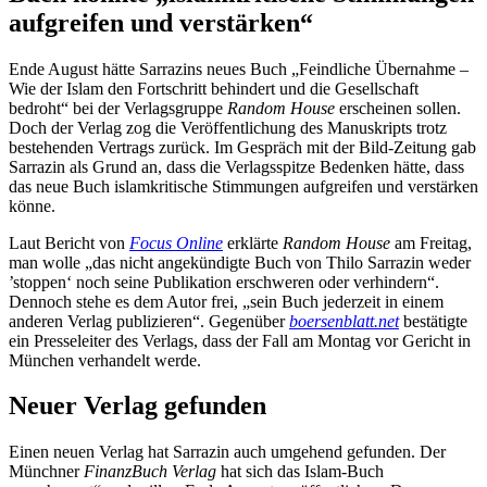
aufgreifen und verstärken“
Ende August hätte Sarrazins neues Buch „Feindliche Übernahme –
Wie der Islam den Fortschritt behindert und die Gesellschaft
bedroht“ bei der Verlagsgruppe
Random House
erscheinen sollen.
Doch der Verlag zog die Veröffentlichung des Manuskripts trotz
bestehenden Vertrags zurück. Im Gespräch mit der Bild-Zeitung gab
Sarrazin als Grund an, dass die Verlagsspitze Bedenken hätte, dass
das neue Buch islamkritische Stimmungen aufgreifen und verstärken
könne.
Laut Bericht von
Focus Online
erklärte
Random House
am Freitag,
man wolle „das nicht angekündigte Buch von Thilo Sarrazin weder
’stoppen‘ noch seine Publikation erschweren oder verhindern“.
Dennoch stehe es dem Autor frei, „sein Buch jederzeit in einem
anderen Verlag publizieren“. Gegenüber
boersenblatt.net
bestätigte
ein Presseleiter des Verlags, dass der Fall am Montag vor Gericht in
München verhandelt werde.
Neuer Verlag gefunden
Einen neuen Verlag hat Sarrazin auch umgehend gefunden. Der
Münchner
FinanzBuch Verlag
hat sich das Islam-Buch