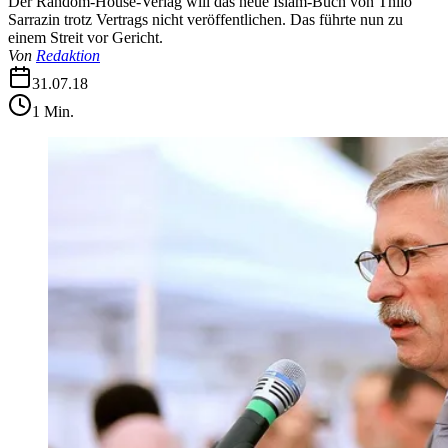
Der Random-House-Verlag will das neue Islam-Buch von Thilo
Sarrazin trotz Vertrags nicht veröffentlichen. Das führte nun zu
einem Streit vor Gericht.
Von
Redaktion
31.07.18
1
Min.