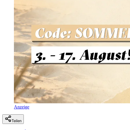
Anzeige
Teilen