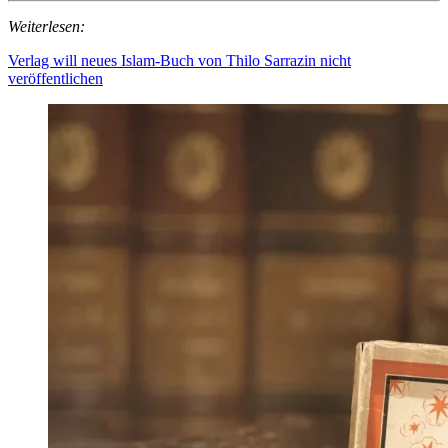
Weiterlesen:
Verlag will neues Islam-Buch von Thilo Sarrazin nicht
veröffentlichen