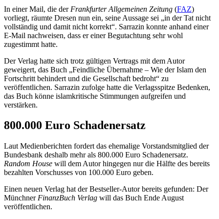
In einer Mail, die der
Frankfurter Allgemeinen Zeitung
(
FAZ
)
vorliegt, räumte Dresen nun ein, seine Aussage sei „in der Tat nicht
vollständig und damit nicht korrekt“. Sarrazin konnte anhand einer
E-Mail nachweisen, dass er einer Begutachtung sehr wohl
zugestimmt hatte.
Der Verlag hatte sich trotz gültigen Vertrags mit dem Autor
geweigert, das Buch „Feindliche Übernahme – Wie der Islam den
Fortschritt behindert und die Gesellschaft bedroht“ zu
veröffentlichen. Sarrazin zufolge hatte die Verlagsspitze Bedenken,
das Buch könne islamkritische Stimmungen aufgreifen und
verstärken.
800.000 Euro Schadenersatz
Laut Medienberichten fordert das ehemalige Vorstandsmitglied der
Bundesbank deshalb mehr als 800.000 Euro Schadenersatz.
Random House
will dem Autor hingegen nur die Hälfte des bereits
bezahlten Vorschusses von 100.000 Euro geben.
Einen neuen Verlag hat der Bestseller-Autor bereits gefunden: Der
Münchner
FinanzBuch Verlag
will das Buch Ende August
veröffentlichen.