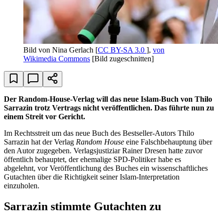
Bild von Nina Gerlach [
CC BY-SA 3.0
],
von
Wikimedia Commons
[Bild zugeschnitten]
Der Random-House-Verlag will das neue Islam-Buch von Thilo
Sarrazin trotz Vertrags nicht veröffentlichen. Das führte nun zu
einem Streit vor Gericht.
Im Rechtsstreit um das neue Buch des Bestseller-Autors Thilo
Sarrazin hat der Verlag
Random House
eine Falschbehauptung über
den Autor zugegeben. Verlagsjustiziar Rainer Dresen hatte zuvor
öffentlich behauptet, der ehemalige SPD-Politiker habe es
abgelehnt, vor Veröffentlichung des Buches ein wissenschaftliches
Gutachten über die Richtigkeit seiner Islam-Interpretation
einzuholen.
Sarrazin stimmte Gutachten zu