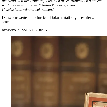
überzeugt von der Hoffnung, dass sich diese Problematik auflösen
wird, indem wir eine multikulturelle, eine globale
Gesellschaftsordnung bekommen.“
Die sehenswerte und lehrreiche Dokumentation gibt es hier zu
sehen:
https://youtu.be/HYU3CtrdJNU