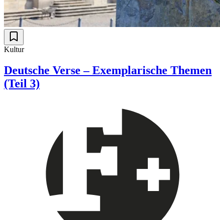
Kultur
Deutsche Verse – Exemplarische Themen
(Teil 3)