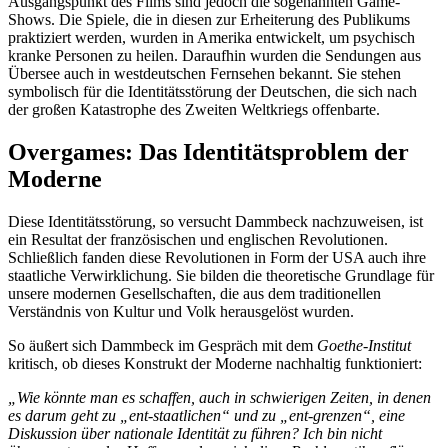
Ausgangspunkt des Films sind jedoch die sogenannten Game-
Shows. Die Spiele, die in diesen zur Erheiterung des Publikums
praktiziert werden, wurden in Amerika entwickelt, um psychisch
kranke Personen zu heilen. Daraufhin wurden die Sendungen aus
Übersee auch in westdeutschen Fernsehen bekannt. Sie stehen
symbolisch für die Identitätsstörung der Deutschen, die sich nach
der großen Katastrophe des Zweiten Weltkriegs offenbarte.
Overgames: Das Identitätsproblem der
Moderne
Diese Identitätsstörung, so versucht Dammbeck nachzuweisen, ist
ein Resultat der französischen und englischen Revolutionen.
Schließlich fanden diese Revolutionen in Form der USA auch ihre
staatliche Verwirklichung. Sie bilden die theoretische Grundlage für
unsere modernen Gesellschaften, die aus dem traditionellen
Verständnis von Kultur und Volk herausgelöst wurden.
So äußert sich Dammbeck im Gespräch mit dem
Goethe-Institut
kritisch, ob dieses Konstrukt der Moderne nachhaltig funktioniert:
„Wie könnte man es schaffen, auch in schwierigen Zeiten, in denen
es darum geht zu „ent-staatlichen“ und zu „ent-grenzen“, eine
Diskussion über nationale Identität zu führen? Ich bin nicht