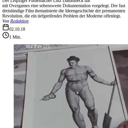
Der Leipziger Filmemacher Lutz Dammbeck hat
mit Overgames eine sehenswerte Dokumentation vorgelegt. Der fast
dreistündige Film thematisierte die Ideengeschichte der permanenten
Revolution, die ein tiefgreifendes Problem der Moderne offenlegt.
Von
Redaktion
02.10.18
1
Min.