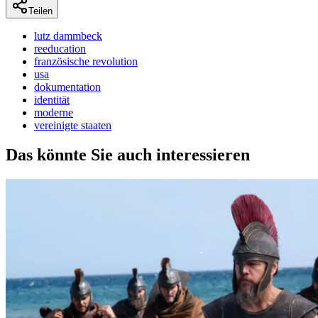
Teilen
lutz dammbeck
reeducation
französische revolution
usa
dokumentation
identität
moderne
vereinigte staaten
Das könnte Sie auch interessieren