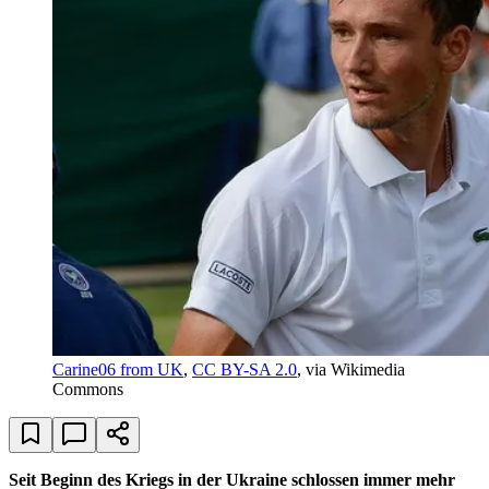
Carine06 from UK
,
CC BY-SA 2.0
, via Wikimedia
Commons
Seit Beginn des Kriegs in der Ukraine schlossen immer mehr