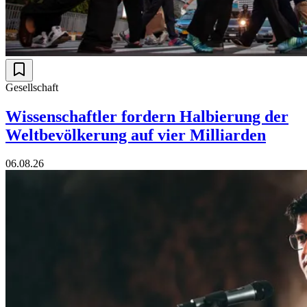
Gesellschaft
Wissenschaftler fordern Halbierung der
Weltbevölkerung auf vier Milliarden
06.08.26