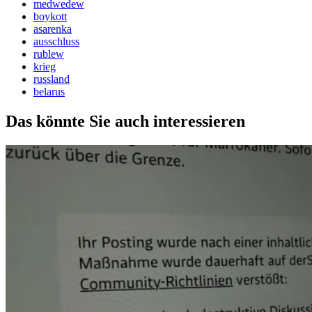
medwedew
boykott
asarenka
ausschluss
rublew
krieg
russland
belarus
Das könnte Sie auch interessieren