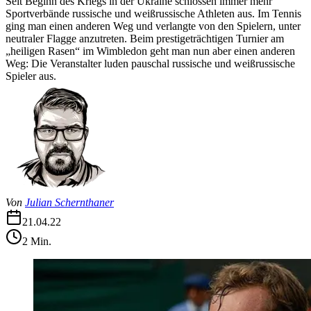
Seit Beginn des Kriegs in der Ukraine schlossen immer mehr
Sportverbände russische und weißrussische Athleten aus. Im Tennis
ging man einen anderen Weg und verlangte von den Spielern, unter
neutraler Flagge anzutreten. Beim prestigeträchtigen Turnier am
„heiligen Rasen“ im Wimbledon geht man nun aber einen anderen
Weg: Die Veranstalter luden pauschal russische und weißrussische
Spieler aus.
Von
Julian Schernthaner
21.04.22
2
Min.