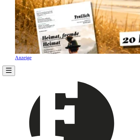
Anzeige