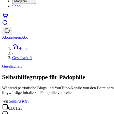
Magazin
Shop
Abonnieren
Abo
Home
/
Gesellschaft
Gesellschaft
Selbsthilfegruppe für Pädophile
Während patriotische Blogs und YouTube-Kanäle von den Betreibern ri
fragwürdige Inhalte zu Pädophilie verbreiten.
Von
Samira Kley
03.01.23