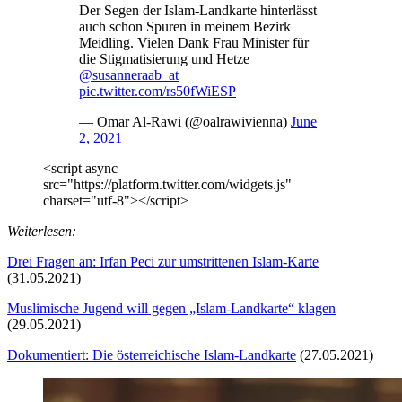
Der Segen der Islam-Landkarte hinterlässt
auch schon Spuren in meinem Bezirk
Meidling. Vielen Dank Frau Minister für
die Stigmatisierung und Hetze
@susanneraab_at
pic.twitter.com/rs50fWiESP
— Omar Al-Rawi (@oalrawivienna)
June
2, 2021
<script async
src="https://platform.twitter.com/widgets.js"
charset="utf-8"></script>
Weiterlesen:
Drei Fragen an: Irfan Peci zur umstrittenen Islam-Karte
(31.05.2021)
Muslimische Jugend will gegen „Islam-Landkarte“ klagen
(29.05.2021)
Dokumentiert: Die österreichische Islam-Landkarte
(27.05.2021)