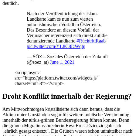
deutlich.
Nach der Veröffentlichung der Islam-
Landkarte kam es nun zum vierten
antimuslimischen Vorfall in Österreich.
Das Besondere an diesem Vorfall: der
Verursacher referenziert sich direkt auf die
denunzierende Landkarte.
#RücktrittRaab
pic.twitter.com/YL8C8DWqhj
— SÖZ – Soziales Österreich der Zukunft
(@soez_at)
June 1, 2021
<script async
src="https://platform.twitter.com/widgets.js"
charset="utf-8"></script>
Droht Konflikt innerhalb der Regierung?
Am Mittwochmorgen kristallisierte sich dann heraus, dass die
Aktion unter Umständen sogar für weitere politische Verstimmung
innerhalb der türkis-grünen Bundesregierung führen konnte. Denn
die grünen Migrationssprecherin Ewa Ernst-Dziedzic gab sich
„ehrlich gesagt entsetzt“. Die Grünen waren schon unmittelbar nach