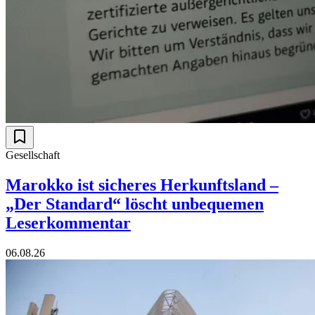
Gesellschaft
Marokko ist sicheres Herkunftsland –
„Der Standard“ löscht unbequemen
Leserkommentar
06.08.26