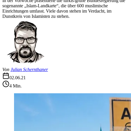
In der Vorwoche präsentierte die türkis-grüne Bundesregierung die
sogenannte „Islam-Landkarte“, die über 600 muslimische
Einrichtungen umfasst. Viele davon stehen im Verdacht, im
Dunstkreis von Islamisten zu stehen.
Von
Julian Schernthaner
02.06.21
4
Min.