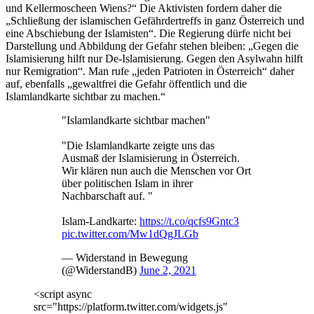
und Kellermoscheen Wiens?“ Die Aktivisten fordern daher die
„Schließung der islamischen Gefährdertreffs in ganz Österreich und
eine Abschiebung der Islamisten“. Die Regierung dürfe nicht bei
Darstellung und Abbildung der Gefahr stehen bleiben: „Gegen die
Islamisierung hilft nur De-Islamisierung. Gegen den Asylwahn hilft
nur Remigration“. Man rufe „jeden Patrioten in Österreich“ daher
auf, ebenfalls „gewaltfrei die Gefahr öffentlich und die
Islamlandkarte sichtbar zu machen.“
"Islamlandkarte sichtbar machen"
"Die Islamlandkarte zeigte uns das
Ausmaß der Islamisierung in Österreich.
Wir klären nun auch die Menschen vor Ort
über politischen Islam in ihrer
Nachbarschaft auf. "
Islam-Landkarte:
https://t.co/qcfs9Gntc3
pic.twitter.com/Mw1dQgJLGb
— Widerstand in Bewegung
(@WiderstandB)
June 2, 2021
<script async
src="https://platform.twitter.com/widgets.js"