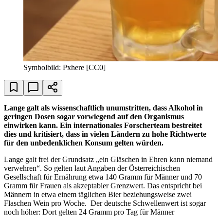
Symbolbild: Pxhere [CC0]
Lange galt als wissenschaftlich unumstritten, dass Alkohol in
geringen Dosen sogar vorwiegend auf den Organismus
einwirken kann. Ein internationales Forscherteam bestreitet
dies und kritisiert, dass in vielen Ländern zu hohe Richtwerte
für den unbedenklichen Konsum gelten würden.
Lange galt frei der Grundsatz „ein Gläschen in Ehren kann niemand
verwehren“. So gelten laut Angaben der Österreichischen
Gesellschaft für Ernährung etwa 140 Gramm für Männer und 70
Gramm für Frauen als akzeptabler Grenzwert. Das entspricht bei
Männern in etwa einem täglichen Bier beziehungsweise zwei
Flaschen Wein pro Woche. Der deutsche Schwellenwert ist sogar
noch höher: Dort gelten 24 Gramm pro Tag für Männer