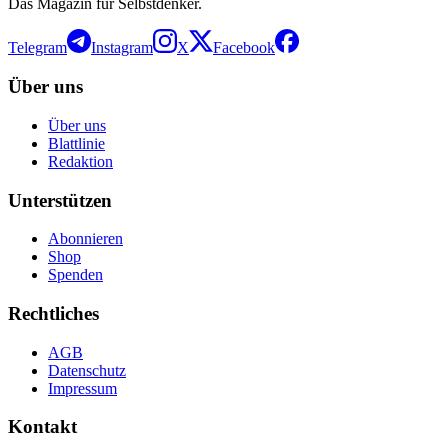
Das Magazin für Selbstdenker.
Telegram
Instagram
X
Facebook
Über uns
Über uns
Blattlinie
Redaktion
Unterstützen
Abonnieren
Shop
Spenden
Rechtliches
AGB
Datenschutz
Impressum
Kontakt