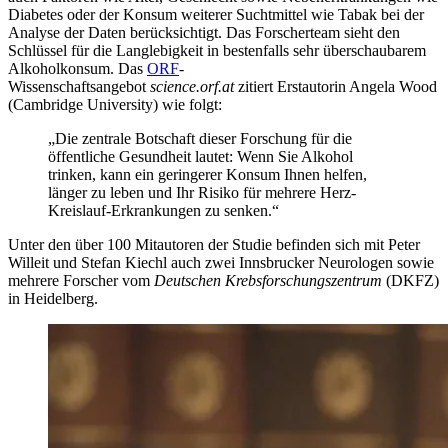
Diabetes oder der Konsum weiterer Suchtmittel wie Tabak bei der
Analyse der Daten berücksichtigt. Das Forscherteam sieht den
Schlüssel für die Langlebigkeit in bestenfalls sehr überschaubarem
Alkoholkonsum. Das
ORF
-
Wissenschaftsangebot
science.orf.at
zitiert Erstautorin Angela Wood
(Cambridge University) wie folgt:
„Die zentrale Botschaft dieser Forschung für die
öffentliche Gesundheit lautet: Wenn Sie Alkohol
trinken, kann ein geringerer Konsum Ihnen helfen,
länger zu leben und Ihr Risiko für mehrere Herz-
Kreislauf-Erkrankungen zu senken.“
Unter den über 100 Mitautoren der Studie befinden sich mit Peter
Willeit und Stefan Kiechl auch zwei Innsbrucker Neurologen sowie
mehrere Forscher vom
Deutschen Krebsforschungszentrum
(DKFZ)
in Heidelberg.