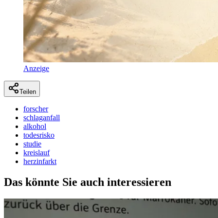
Anzeige
Teilen
forscher
schlaganfall
alkohol
todesrisko
studie
kreislauf
herzinfarkt
Das könnte Sie auch interessieren