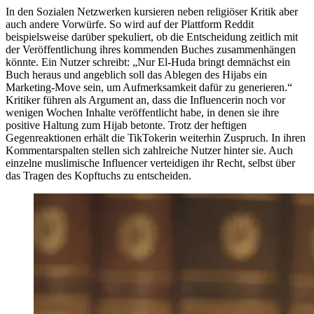
In den Sozialen Netzwerken kursieren neben religiöser Kritik aber
auch andere Vorwürfe. So wird auf der Plattform Reddit
beispielsweise darüber spekuliert, ob die Entscheidung zeitlich mit
der Veröffentlichung ihres kommenden Buches zusammenhängen
könnte. Ein Nutzer schreibt: „Nur El-Huda bringt demnächst ein
Buch heraus und angeblich soll das Ablegen des Hijabs ein
Marketing-Move sein, um Aufmerksamkeit dafür zu generieren.“
Kritiker führen als Argument an, dass die Influencerin noch vor
wenigen Wochen Inhalte veröffentlicht habe, in denen sie ihre
positive Haltung zum Hijab betonte. Trotz der heftigen
Gegenreaktionen erhält die TikTokerin weiterhin Zuspruch. In ihren
Kommentarspalten stellen sich zahlreiche Nutzer hinter sie. Auch
einzelne muslimische Influencer verteidigen ihr Recht, selbst über
das Tragen des Kopftuchs zu entscheiden.