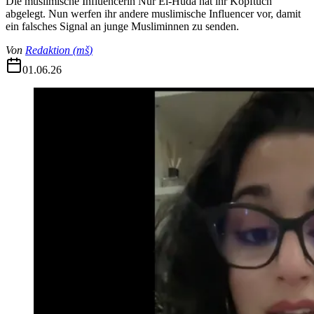
Die muslimische Influencerin Nur El-Huda hat ihr Kopftuch
abgelegt. Nun werfen ihr andere muslimische Influencer vor, damit
ein falsches Signal an junge Musliminnen zu senden.
Von
Redaktion
(
mš
)
01.06.26