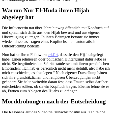
Warum Nur El-Huda ihren Hijab
abgelegt hat
Die Influencerin trat über Jahre hinweg öffentlich mit Kopftuch auf
und sprach sich dafür aus, den Hijab bewusst und aus eigener
Überzeugung zu tragen. In ihren Beiträgen betonte sie immer
wieder, dass das Tragen eines Kopftuchs nicht automatisch
Unterdrückung bedeute.
Nun hat sie ihren Followern
erklärt
, dass sie den Hijab abgelegt
habe. Einen religiösen oder politischen Hintergrund dafür gebe es
nicht. Sie begründete den Schritt stattdessen mit ihrem persönlichen
Empfinden: „Ich hab es persönlich nicht mehr gefühlt, also habe ich
mich entschieden, es abzulegen.“ Nach eigener Darstellung hätten
sich ihre grundsätzlichen und religiösen Überzeugungen nicht
geändert. Sie halte weiterhin daran fest, dass Frauen selbst darüber
entscheiden sollten, ob sie ein Kopftuch tragen. Ebenso lehne sie es
ab, Frauen zum Ablegen des Hijabs zu drängen.
Morddrohungen nach der Entscheidung
Die Resonanz auf das Video fiel zunächst positiv aus. Zahlreiche