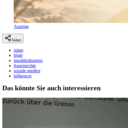
Anzeige
Teilen
islam
hijab
morddrohungen
frauenrechte
soziale medien
influencer
Das könnte Sie auch interessieren