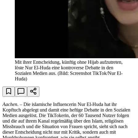
Mit ihrer Entscheidung, künftig ohne Hijab aufzutreten,
löste Nur El-Huda eine kontroverse Debatte in den
Sozialen Medien aus.
(Bild: Screenshot TikTok/Nur El-
Huda)
Aachen
. – Die islamische Influencerin Nur El-Huda hat ihr
Kopftuch abgelegt und damit eine heftige Debatte in den Sozialen
Medien ausgelöst. Die TikTokerin, der 60 Tausend Nutzer folgen
und die auf ihrem Kanal regelmäßig über den Islam, religiösen
Missbrauch und die Situation von Frauen spricht, sieht sich nach
dieser Entscheidung nicht nur mit Kritik, sondern auch mit
Morddrohungen konfrontiert, wie sie selbst angibt.