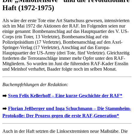
Haft (1972-1975)
Als wäre der erste Tote eine Art Startschuss gewesen, intensivierten
sich im Mai 1972 die Aktionen der RAF. Im Folgenden seien nur
einige genannt: Bombenanschlag auf das Hauptquartier des V. US-
Corps (ein Toter, 13 Verletzte), Bombenanschlag auf ein
Polizeipräsidium (17 Verletzte), Bombenanschlag auf den Axel-
Springer-Verlag (17 Verletzte), Anschlag auf das Europa-
Hauptquartier der US-Army (drei Tote, fünf Verletzte). Gleichzeitig
forderten die Terroranschläge immer mehr Opfer unter den RAF-
Mitgliedern. So wurden im Juni die führenden RAF-Kader Ensslin
und Meinhof verhaftet, Baader folgte noch im selben Monat.
Buchempfehlungen der Redaktion:
➡️
Sven Felix Kellerhoff – Eine kurze Geschichte der RAF*
➡️
Florian Jeßberger und Inga Schuchmann – Die Stammheim-
Protokolle: Der Prozess gegen die erste RAF-Generation*
Auch in der Haft setzten die Linksextremisten neue Maßstäbe. Die