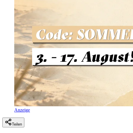
Anzeige
Teilen