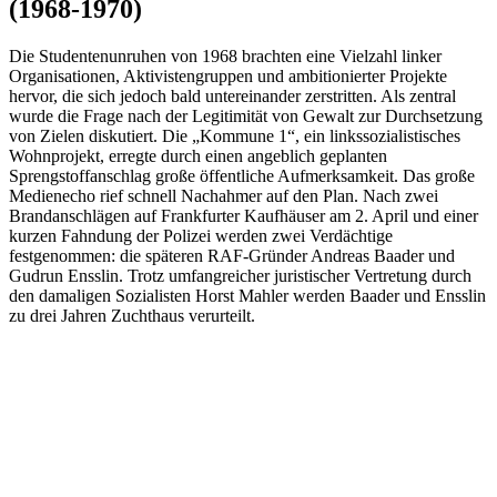
(1968-1970)
Die Studentenunruhen von 1968 brachten eine Vielzahl linker
Organisationen, Aktivistengruppen und ambitionierter Projekte
hervor, die sich jedoch bald untereinander zerstritten. Als zentral
wurde die Frage nach der Legitimität von Gewalt zur Durchsetzung
von Zielen diskutiert. Die „Kommune 1“, ein linkssozialistisches
Wohnprojekt, erregte durch einen angeblich geplanten
Sprengstoffanschlag große öffentliche Aufmerksamkeit. Das große
Medienecho rief schnell Nachahmer auf den Plan. Nach zwei
Brandanschlägen auf Frankfurter Kaufhäuser am 2. April und einer
kurzen Fahndung der Polizei werden zwei Verdächtige
festgenommen: die späteren RAF-Gründer Andreas Baader und
Gudrun Ensslin. Trotz umfangreicher juristischer Vertretung durch
den damaligen Sozialisten Horst Mahler werden Baader und Ensslin
zu drei Jahren Zuchthaus verurteilt.