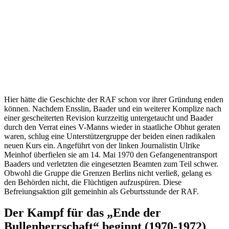
Hier hätte die Geschichte der RAF schon vor ihrer Gründung enden
können. Nachdem Ensslin, Baader und ein weiterer Komplize nach
einer gescheiterten Revision kurzzeitig untergetaucht und Baader
durch den Verrat eines V-Manns wieder in staatliche Obhut geraten
waren, schlug eine Unterstützergruppe der beiden einen radikalen
neuen Kurs ein. Angeführt von der linken Journalistin Ulrike
Meinhof überfielen sie am 14. Mai 1970 den Gefangenentransport
Baaders und verletzten die eingesetzten Beamten zum Teil schwer.
Obwohl die Gruppe die Grenzen Berlins nicht verließ, gelang es
den Behörden nicht, die Flüchtigen aufzuspüren. Diese
Befreiungsaktion gilt gemeinhin als Geburtsstunde der RAF.
Der Kampf für das „Ende der
Bullenherrschaft“ beginnt (1970-1972)