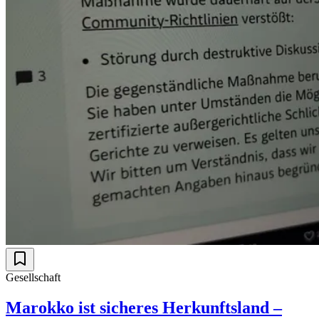
Gesellschaft
Marokko ist sicheres Herkunftsland –