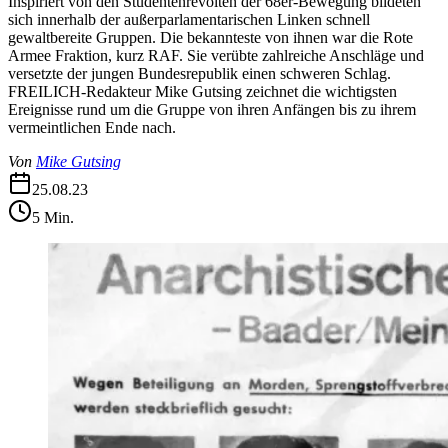
Inspiriert von den Studentenrevolten der 68er-Bewegung bildeten
sich innerhalb der außerparlamentarischen Linken schnell
gewaltbereite Gruppen. Die bekannteste von ihnen war die Rote
Armee Fraktion, kurz RAF. Sie verübte zahlreiche Anschläge und
versetzte der jungen Bundesrepublik einen schweren Schlag.
FREILICH-Redakteur Mike Gutsing zeichnet die wichtigsten
Ereignisse rund um die Gruppe von ihren Anfängen bis zu ihrem
vermeintlichen Ende nach.
Von
Mike Gutsing
25.08.23
5
Min.