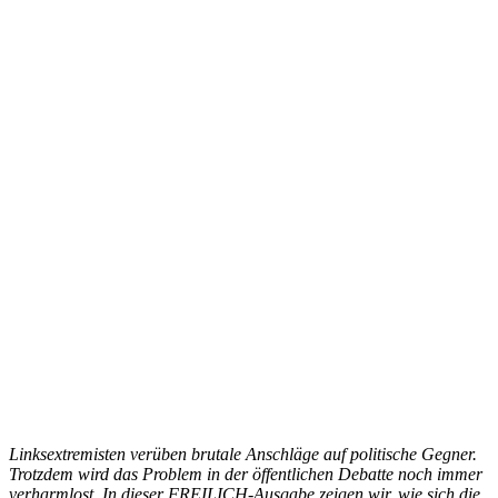
Linksextremisten verüben brutale Anschläge auf politische Gegner.
Trotzdem wird das Problem in der öffentlichen Debatte noch immer
verharmlost. In dieser FREILICH-Ausgabe zeigen wir, wie sich die