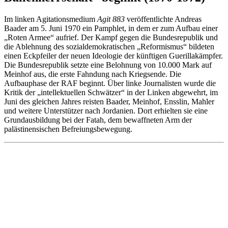
Im linken Agitationsmedium
Agit 883
veröffentlichte Andreas
Baader am 5. Juni 1970 ein Pamphlet, in dem er zum Aufbau einer
„Roten Armee“ aufrief. Der Kampf gegen die Bundesrepublik und
die Ablehnung des sozialdemokratischen „Reformismus“ bildeten
einen Eckpfeiler der neuen Ideologie der künftigen Guerillakämpfer.
Die Bundesrepublik setzte eine Belohnung von 10.000 Mark auf
Meinhof aus, die erste Fahndung nach Kriegsende. Die
Aufbauphase der RAF beginnt. Über linke Journalisten wurde die
Kritik der „intellektuellen Schwätzer“ in der Linken abgewehrt, im
Juni des gleichen Jahres reisten Baader, Meinhof, Ensslin, Mahler
und weitere Unterstützer nach Jordanien. Dort erhielten sie eine
Grundausbildung bei der Fatah, dem bewaffneten Arm der
palästinensischen Befreiungsbewegung.