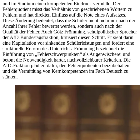
und im Studium einen kompetenten Eindruck vermittle. Der
Fehlerquotient misst das Verhältnis von geschriebenen Wörtern zu
Fehlern und hat direkten Einfluss auf die Note eines Aufsatzes.
Diese Änderung bedeutet, dass die Schüler nicht mehr nur nach der
Anzahl ihrer Fehler bewertet werden, sondern auch nach der
Qualität der Fehler. Auch Götz Frömming, schulpolitischer Sprecher
der AfD-Bundestagsfraktion, kritisiert diesen Schritt. Er sieht darin
eine Kapitulation vor sinkenden Schülerleistungen und fordert eine
strukturelle Reform des Unterrichts. Frömming bezeichnet die
Einführung von „Fehlerschwerpunkten“ als Augenwischerei und
betont die Notwendigkeit harter, nachvollziehbarer Kriterien. Die
AfD-Fraktion plädiert dafür, den Fehlerquotienten beizubehalten
und die Vermittlung von Kernkompetenzen im Fach Deutsch zu
stärken.