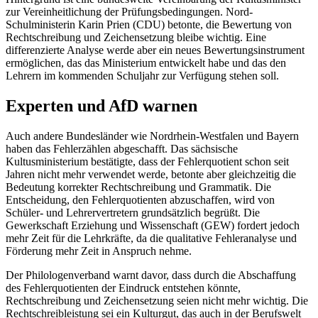
zur Vereinheitlichung der Prüfungsbedingungen. Nord-
Schulministerin Karin Prien (CDU) betonte, die Bewertung von
Rechtschreibung und Zeichensetzung bleibe wichtig. Eine
differenzierte Analyse werde aber ein neues Bewertungsinstrument
ermöglichen, das das Ministerium entwickelt habe und das den
Lehrern im kommenden Schuljahr zur Verfügung stehen soll.
Experten und AfD warnen
Auch andere Bundesländer wie Nordrhein-Westfalen und Bayern
haben das Fehlerzählen abgeschafft. Das sächsische
Kultusministerium bestätigte, dass der Fehlerquotient schon seit
Jahren nicht mehr verwendet werde, betonte aber gleichzeitig die
Bedeutung korrekter Rechtschreibung und Grammatik. Die
Entscheidung, den Fehlerquotienten abzuschaffen, wird von
Schüler- und Lehrervertretern grundsätzlich begrüßt. Die
Gewerkschaft Erziehung und Wissenschaft (GEW) fordert jedoch
mehr Zeit für die Lehrkräfte, da die qualitative Fehleranalyse und
Förderung mehr Zeit in Anspruch nehme.
Der Philologenverband warnt davor, dass durch die Abschaffung
des Fehlerquotienten der Eindruck entstehen könnte,
Rechtschreibung und Zeichensetzung seien nicht mehr wichtig. Die
Rechtschreibleistung sei ein Kulturgut, das auch in der Berufswelt