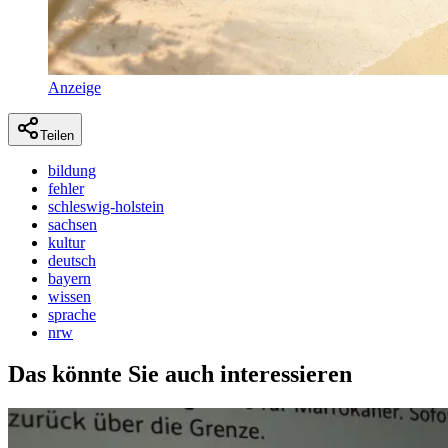
Anzeige
Teilen
bildung
fehler
schleswig-holstein
sachsen
kultur
deutsch
bayern
wissen
sprache
nrw
Das könnte Sie auch interessieren